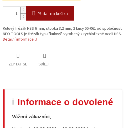
Přidat do košíku
Kulový frézák HSS 6 mm, stopka 3,2 mm, 2 kusy 55-061 od společnosti
NEO TOOLS je frézák typu "kulový" vyrobený z rychlořezné oceli HSS.
Detailní informace
ZEPTAT SE
SDÍLET
Informace o dovolené
ℹ️
Vážení zákazníci,