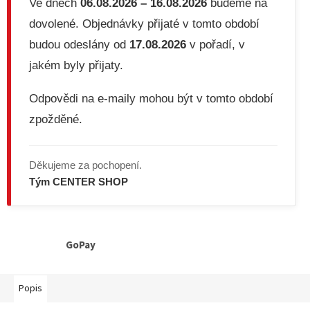
Ve dnech
06.08.2026 – 16.08.2026
budeme na
dovolené. Objednávky přijaté v tomto období
budou odeslány od
17.08.2026
v pořadí, v
jakém byly přijaty.
Odpovědi na e-maily mohou být v tomto období
zpožděné.
Děkujeme za pochopení.
Tým CENTER SHOP
GoPay
Popis