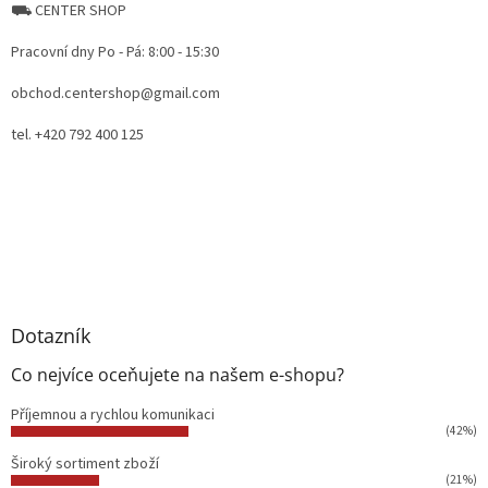
⛟ CENTER SHOP
Pracovní dny Po - Pá: 8:00 - 15:30
obchod.centershop@gmail.com
tel. +420 792 400 125
Dotazník
Co nejvíce oceňujete na našem e-shopu?
Příjemnou a rychlou komunikaci
(42%)
Široký sortiment zboží
(21%)