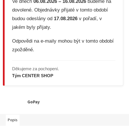
Ve dnech
06.08.2026 – 16.08.2026
budeme na
dovolené. Objednávky přijaté v tomto období
budou odeslány od
17.08.2026
v pořadí, v
jakém byly přijaty.
Odpovědi na e-maily mohou být v tomto období
zpožděné.
Děkujeme za pochopení.
Tým CENTER SHOP
GoPay
Popis