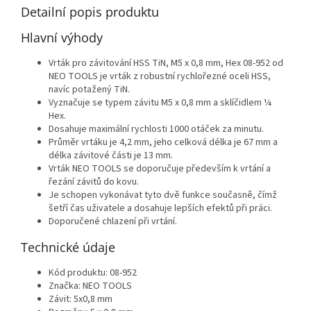
Detailní popis produktu
Hlavní výhody
Vrták pro závitování HSS TiN, M5 x 0,8 mm, Hex 08-952 od
NEO TOOLS je vrták z robustní rychlořezné oceli HSS,
navíc potažený TiN.
Vyznačuje se typem závitu M5 x 0,8 mm a sklíčidlem ¼
Hex.
Dosahuje maximální rychlosti 1000 otáček za minutu.
Průměr vrtáku je 4,2 mm, jeho celková délka je 67 mm a
délka závitové části je 13 mm.
Vrták NEO TOOLS se doporučuje především k vrtání a
řezání závitů do kovu.
Je schopen vykonávat tyto dvě funkce současně, čímž
šetří čas uživatele a dosahuje lepších efektů při práci.
Doporučené chlazení při vrtání.
Technické údaje
Kód produktu: 08-952
Značka: NEO TOOLS
Závit: 5x0,8 mm