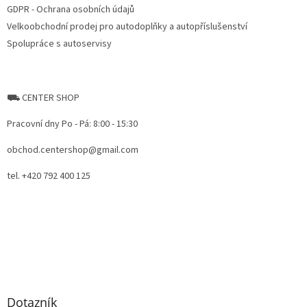
GDPR - Ochrana osobních údajů
Velkoobchodní prodej pro autodoplňky a autopříslušenství
Spolupráce s autoservisy
⛟ CENTER SHOP
Pracovní dny Po - Pá: 8:00 - 15:30
obchod.centershop@gmail.com
tel. +420 792 400 125
Dotazník