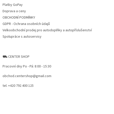
Platby GoPay
Doprava a ceny
OBCHODNÍ PODMÍNKY
GDPR - Ochrana osobních údajů
Velkoobchodní prodej pro autodoplňky a autopříslušenství
Spolupráce s autoservisy
⛟ CENTER SHOP
Pracovní dny Po - Pá: 8:00 - 15:30
obchod.centershop@gmail.com
tel. +420 792 400 125