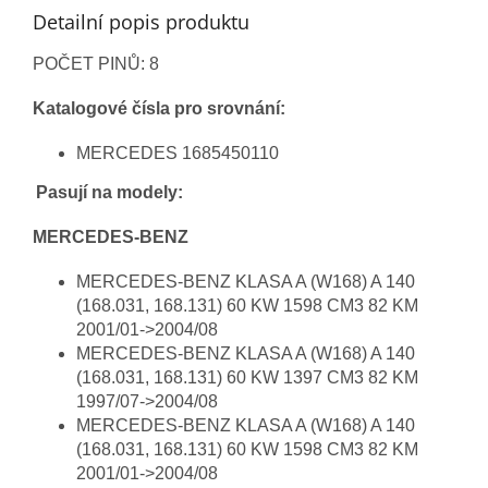
Detailní popis produktu
POČET PINŮ
: 8
Katalogové čísla pro srovnání:
MERCEDES 1685450110
Pasují na modely:
MERCEDES-BENZ
MERCEDES-BENZ KLASA A (W168) A 140
(168.031, 168.131) 60 KW 1598 CM3 82 KM
2001/01->2004/08
MERCEDES-BENZ KLASA A (W168) A 140
(168.031, 168.131) 60 KW 1397 CM3 82 KM
1997/07->2004/08
MERCEDES-BENZ KLASA A (W168) A 140
(168.031, 168.131) 60 KW 1598 CM3 82 KM
2001/01->2004/08