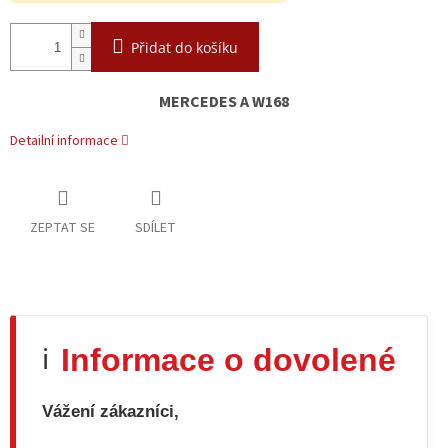
Přidat do košíku
MERCEDES A W168
Detailní informace
ZEPTAT SE
SDÍLET
Informace o dovolené
ℹ️
Vážení zákazníci,