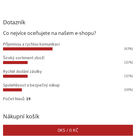
Dotazník
Co nejvíce oceňujete na našem e-shopu?
Příjemnou a rychlou komunikaci
(42%)
Široký sortiment zboží
(21%)
Rychlé dodání zásilky
(21%)
Spolehlivost a bezpečný nákup
(16%)
Počet hlasů:
19
Nákupní košík
0
KS /
0 KČ