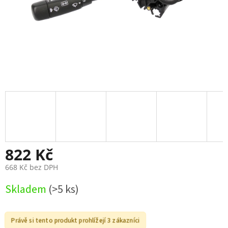
822 Kč
668 Kč bez DPH
Měrná
Skladem
(>5 ks)
cena:
Právě si tento produkt prohlížejí 3 zákazníci