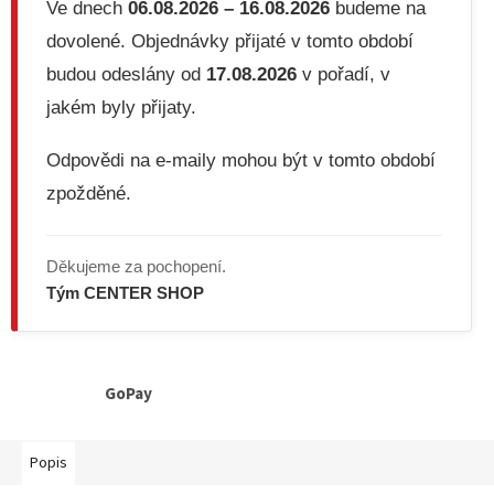
Ve dnech
06.08.2026 – 16.08.2026
budeme na
dovolené. Objednávky přijaté v tomto období
budou odeslány od
17.08.2026
v pořadí, v
jakém byly přijaty.
Odpovědi na e-maily mohou být v tomto období
zpožděné.
Děkujeme za pochopení.
Tým CENTER SHOP
GoPay
Popis