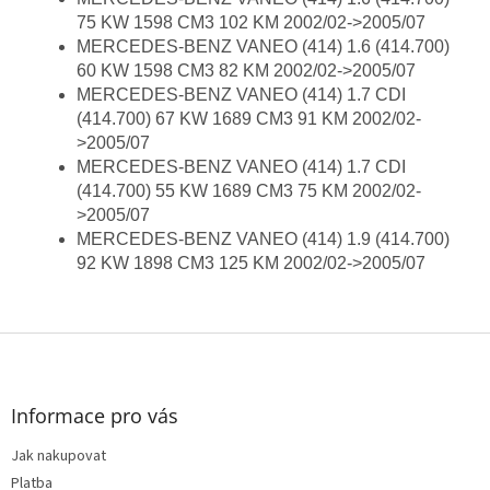
75 KW 1598 CM3 102 KM 2002/02->2005/07
MERCEDES-BENZ VANEO (414) 1.6 (414.700)
60 KW 1598 CM3 82 KM 2002/02->2005/07
MERCEDES-BENZ VANEO (414) 1.7 CDI
(414.700) 67 KW 1689 CM3 91 KM 2002/02-
>2005/07
MERCEDES-BENZ VANEO (414) 1.7 CDI
(414.700) 55 KW 1689 CM3 75 KM 2002/02-
>2005/07
MERCEDES-BENZ VANEO (414) 1.9 (414.700)
92 KW 1898 CM3 125 KM 2002/02->2005/07
Z
á
p
a
Informace pro vás
t
Jak nakupovat
í
Platba