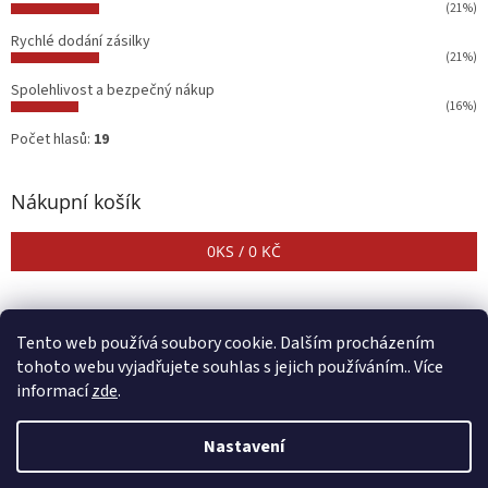
(21%)
Rychlé dodání zásilky
(21%)
Spolehlivost a bezpečný nákup
(16%)
Počet hlasů:
19
Nákupní košík
0
KS /
0 KČ
Tento web používá soubory cookie. Dalším procházením
tohoto webu vyjadřujete souhlas s jejich používáním.. Více
informací
zde
.
Vytvořil Shoptet
Nastavení