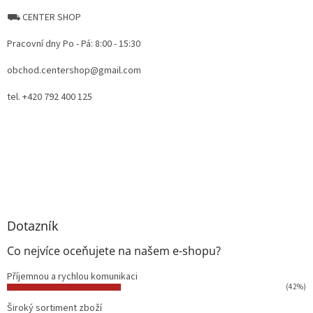
⛟ CENTER SHOP
Pracovní dny Po - Pá: 8:00 - 15:30
obchod.centershop@gmail.com
tel. +420 792 400 125
Dotazník
Co nejvíce oceňujete na našem e-shopu?
Příjemnou a rychlou komunikaci
(42%)
Široký sortiment zboží