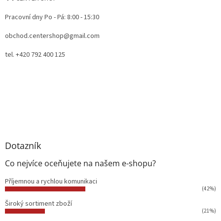
Pracovní dny Po - Pá: 8:00 - 15:30
obchod.centershop@gmail.com
tel. +420 792 400 125
Dotazník
Co nejvíce oceňujete na našem e-shopu?
Příjemnou a rychlou komunikaci
(42%)
Široký sortiment zboží
(21%)