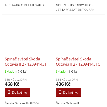
AUDI A4 B6 AUDI A4 B7 (AUTO)
GOLF V PLUS CADDY III EOS
JETTA PASSAT B6 TOURAN
Spínač světel Škoda
Spínač světel Škoda
Octavia II 2 - 1Z0941431C
Octavia II 2 - 1Z0941431C
(AUTO)
Skladem
(>5 ks)
Skladem
(>5 ks)
380 Kč bez DPH
354 Kč bez DPH
468 Kč
436 Kč
Do košíku
Do košíku
Škoda Octavia II (AUTO)
Škoda Octavia II