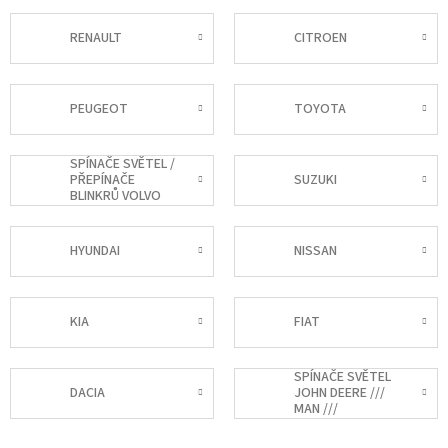
RENAULT
CITROEN
PEUGEOT
TOYOTA
SPÍNAČE SVĚTEL /
PŘEPÍNAČE
SUZUKI
BLINKRŮ VOLVO
HYUNDAI
NISSAN
KIA
FIAT
SPÍNAČE SVĚTEL
DACIA
JOHN DEERE ///
MAN ///
EUROCARGO