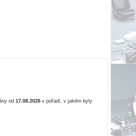
lány od
17.08.2026
v pořadí, v jakém byly