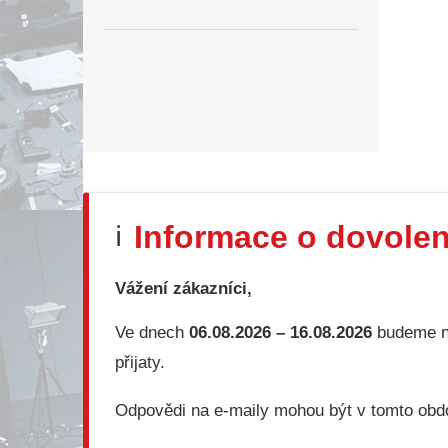
Informace o dovole
ℹ️
Vážení zákazníci,
Ve dnech
06.08.2026 – 16.08.2026
budeme na
přijaty.
Odpovědi na e-maily mohou být v tomto obd