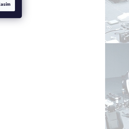
lasím