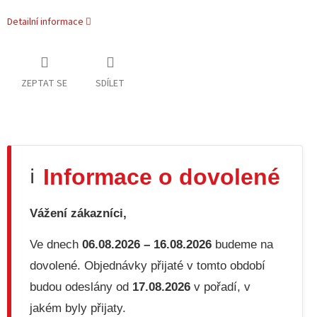
Detailní informace
ZEPTAT SE
SDÍLET
Informace o dovolené
ℹ️
Vážení zákazníci,
Ve dnech
06.08.2026 – 16.08.2026
budeme na
dovolené. Objednávky přijaté v tomto období
budou odeslány od
17.08.2026
v pořadí, v
jakém byly přijaty.