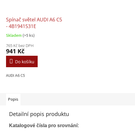
Spínač světel AUDI A6 C5
- 4B1941531E
Skladem
(>5 ks)
765 Kč bez DPH
941 Kč
Do košíku
AUDI A6 C5
Popis
Detailní popis produktu
Katalogové čísla pro srovnání: