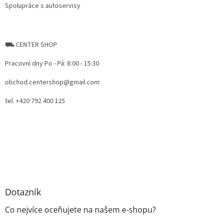
Spolupráce s autoservisy
⛟ CENTER SHOP
Pracovní dny Po - Pá: 8:00 - 15:30
obchod.centershop@gmail.com
tel. +420 792 400 125
Dotazník
Co nejvíce oceňujete na našem e-shopu?