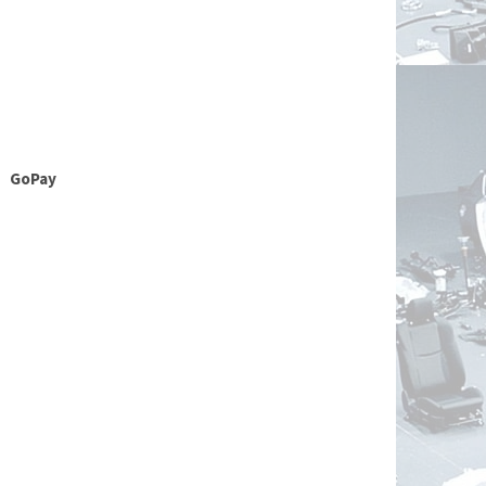
GoPay