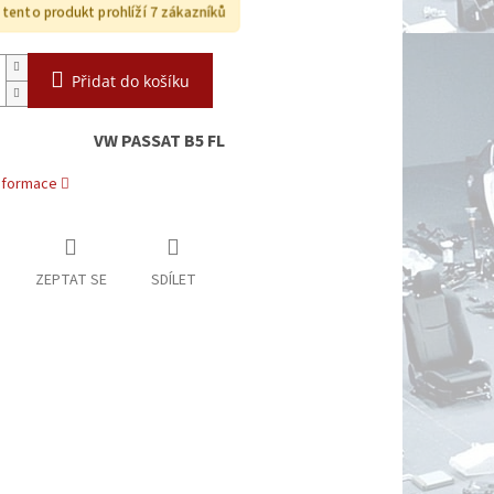
i tento produkt prohlíží 7 zákazníků
Přidat do košíku
VW PASSAT B5 FL
informace
ZEPTAT SE
SDÍLET