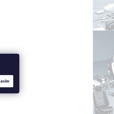
lasím