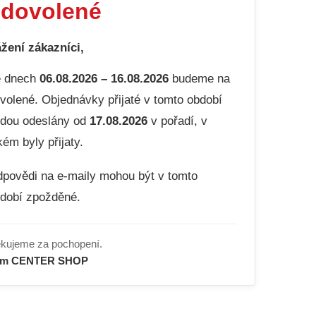
dovolené
žení zákazníci,
e dnech
06.08.2026 – 16.08.2026
budeme na
volené. Objednávky přijaté v tomto období
dou odeslány od
17.08.2026
v pořadí, v
kém byly přijaty.
povědi na e-maily mohou být v tomto
dobí zpožděné.
kujeme za pochopení.
ým CENTER SHOP