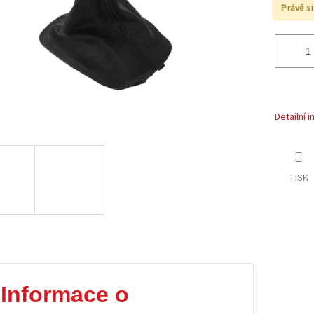
Právě s
Detailní 
TISK
Informace o