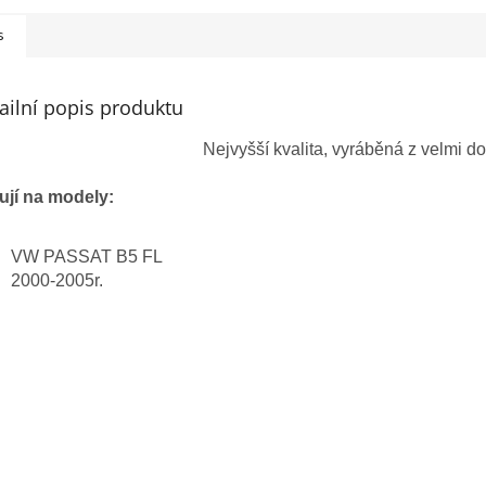
s
ailní popis produktu
Nejvyšší kvalita, vyráběná z velmi d
ují na modely:
VW PASSAT B5 FL
2000-2005r.