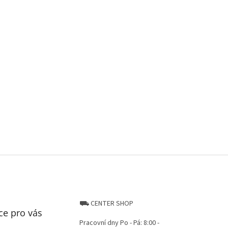
⛟ CENTER SHOP
ce pro vás
Pracovní dny Po - Pá: 8:00 -