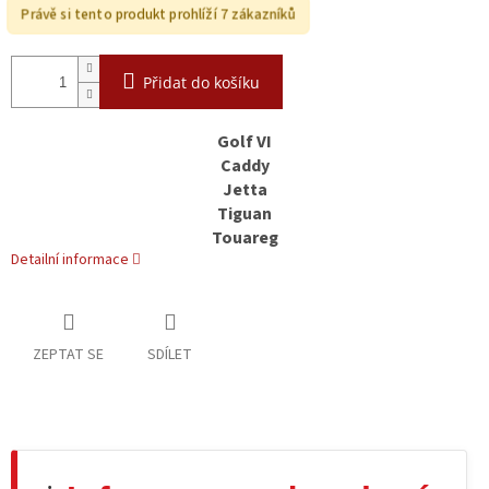
Právě si tento produkt prohlíží 7 zákazníků
Přidat do košíku
Golf VI
Caddy
Jetta
Tiguan
Touareg
Detailní informace
ZEPTAT SE
SDÍLET