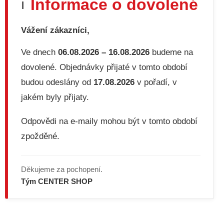
Informace o dovolené
ℹ️
Vážení zákazníci,
Ve dnech
06.08.2026 – 16.08.2026
budeme na
dovolené. Objednávky přijaté v tomto období
budou odeslány od
17.08.2026
v pořadí, v
jakém byly přijaty.
Odpovědi na e-maily mohou být v tomto období
zpožděné.
Děkujeme za pochopení.
Tým CENTER SHOP