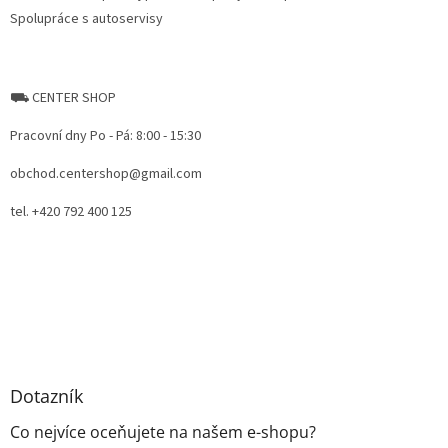
Spolupráce s autoservisy
⛟ CENTER SHOP
Pracovní dny Po - Pá: 8:00 - 15:30
obchod.centershop@gmail.com
tel. +420 792 400 125
Dotazník
Co nejvíce oceňujete na našem e-shopu?