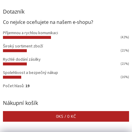
Dotazník
Co nejvíce oceňujete na našem e-shopu?
Příjemnou a rychlou komunikaci
(42%)
Široký sortiment zboží
(21%)
Rychlé dodání zásilky
(21%)
Spolehlivost a bezpečný nákup
(16%)
Počet hlasů:
19
Nákupní košík
0
KS /
0 KČ