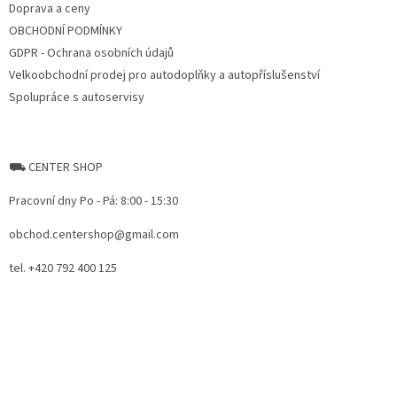
Doprava a ceny
OBCHODNÍ PODMÍNKY
GDPR - Ochrana osobních údajů
Velkoobchodní prodej pro autodoplňky a autopříslušenství
Spolupráce s autoservisy
⛟ CENTER SHOP
Pracovní dny Po - Pá: 8:00 - 15:30
obchod.centershop@gmail.com
tel. +420 792 400 125