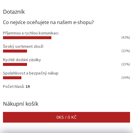
Dotazník
Co nejvíce oceňujete na našem e-shopu?
Příjemnou a rychlou komunikaci
(42%)
Široký sortiment zboží
(21%)
Rychlé dodání zásilky
(21%)
Spolehlivost a bezpečný nákup
(16%)
Počet hlasů:
19
Nákupní košík
0
KS /
0 KČ