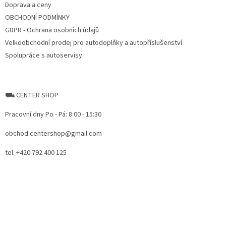
Doprava a ceny
OBCHODNÍ PODMÍNKY
GDPR - Ochrana osobních údajů
Velkoobchodní prodej pro autodoplňky a autopříslušenství
Spolupráce s autoservisy
⛟ CENTER SHOP
Pracovní dny Po - Pá: 8:00 - 15:30
obchod.centershop@gmail.com
tel. +420 792 400 125