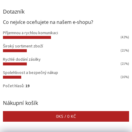
Dotazník
Co nejvíce oceňujete na našem e-shopu?
Příjemnou a rychlou komunikaci
(42%)
Široký sortiment zboží
(21%)
Rychlé dodání zásilky
(21%)
Spolehlivost a bezpečný nákup
(16%)
Počet hlasů:
19
Nákupní košík
0
KS /
0 KČ