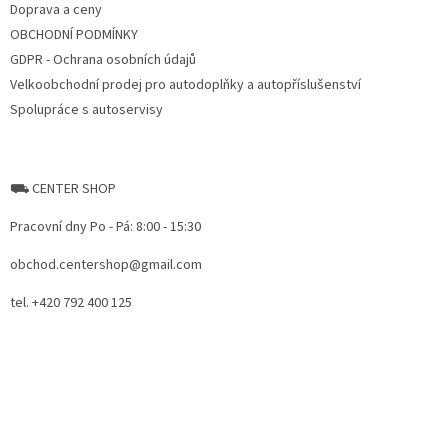
Doprava a ceny
OBCHODNÍ PODMÍNKY
GDPR - Ochrana osobních údajů
Velkoobchodní prodej pro autodoplňky a autopříslušenství
Spolupráce s autoservisy
⛟ CENTER SHOP
Pracovní dny Po - Pá: 8:00 - 15:30
obchod.centershop@gmail.com
tel. +420 792 400 125