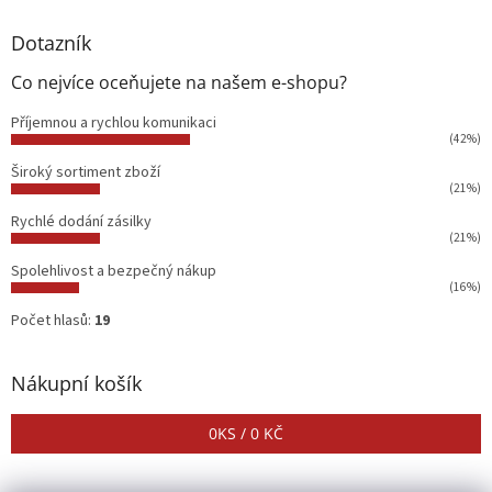
Dotazník
Co nejvíce oceňujete na našem e-shopu?
Příjemnou a rychlou komunikaci
(42%)
Široký sortiment zboží
(21%)
Rychlé dodání zásilky
(21%)
Spolehlivost a bezpečný nákup
(16%)
Počet hlasů:
19
Nákupní košík
0
KS /
0 KČ