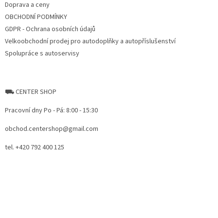
Doprava a ceny
OBCHODNÍ PODMÍNKY
GDPR - Ochrana osobních údajů
Velkoobchodní prodej pro autodoplňky a autopříslušenství
Spolupráce s autoservisy
⛟ CENTER SHOP
Pracovní dny Po - Pá: 8:00 - 15:30
obchod.centershop@gmail.com
tel. +420 792 400 125