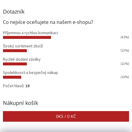
Dotazník
Co nejvíce oceňujete na našem e-shopu?
Příjemnou a rychlou komunikaci
(42%)
Široký sortiment zboží
(21%)
Rychlé dodání zásilky
(21%)
Spolehlivost a bezpečný nákup
(16%)
Počet hlasů:
19
Nákupní košík
0
KS /
0 KČ