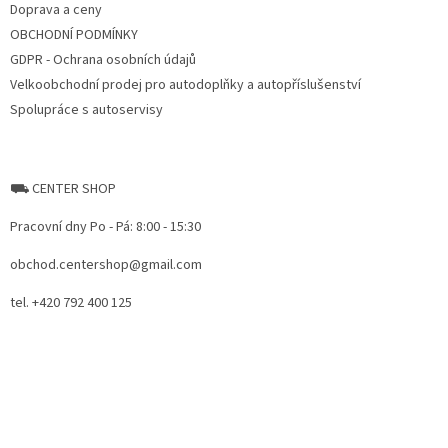
Doprava a ceny
OBCHODNÍ PODMÍNKY
GDPR - Ochrana osobních údajů
Velkoobchodní prodej pro autodoplňky a autopříslušenství
Spolupráce s autoservisy
⛟ CENTER SHOP
Pracovní dny Po - Pá: 8:00 - 15:30
obchod.centershop@gmail.com
tel. +420 792 400 125