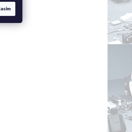
lasím