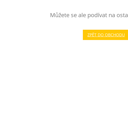
Můžete se ale podívat na osta
ZPĚT DO OBCHODU