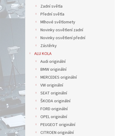
Zadní světla
Přední světla
Mlhové světlomety
Novinky osvětlení zadní
Novinky osvětlení přední
Zástěrky
ALU KOLA
Audi originální
BMW originální
MERCEDES originální
VW originální
SEAT originální
ŠKODA originální
FORD originální
OPEL originální
PEUGEOT originální
CITROEN originální