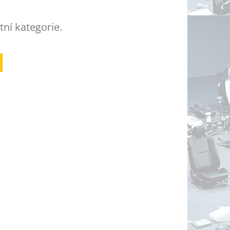
tní kategorie.