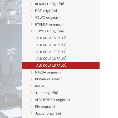
RENAULT originální
FIAT originální
VOLVO originální
HYUNDAI originální
TOYOTA originální
ALU KOLA 15 PALCŮ
ALU KOLA 16 PALCŮ
ALU KOLA 17 PALCŮ
ALU KOLA 18 PALCŮ
ALU KOLA 19 PALCŮ
MAZDA originální
NISSAN originální
DACIA
JEEP originální
ALFA ROMEO originální
KIA originální
Jaguar originální