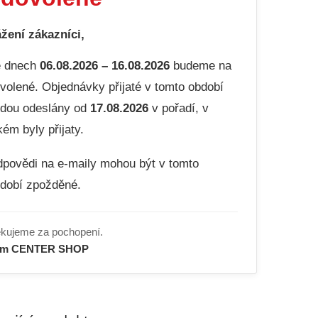
žení zákazníci,
e dnech
06.08.2026 – 16.08.2026
budeme na
volené. Objednávky přijaté v tomto období
dou odeslány od
17.08.2026
v pořadí, v
kém byly přijaty.
povědi na e-maily mohou být v tomto
dobí zpožděné.
kujeme za pochopení.
ým CENTER SHOP