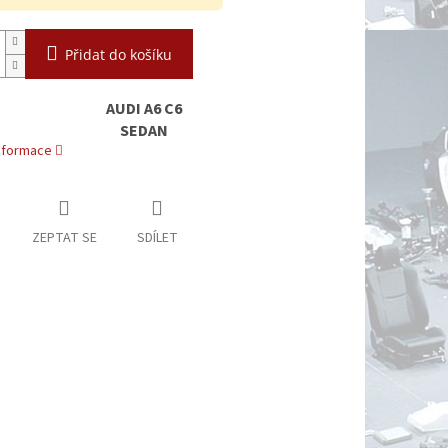
Přidat do košíku
AUDI A6 C6
SEDAN
informace
ZEPTAT SE
SDÍLET