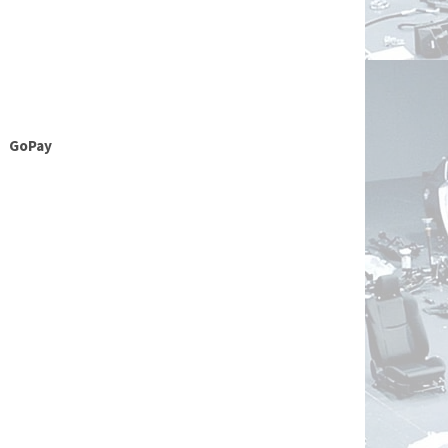
GoPay