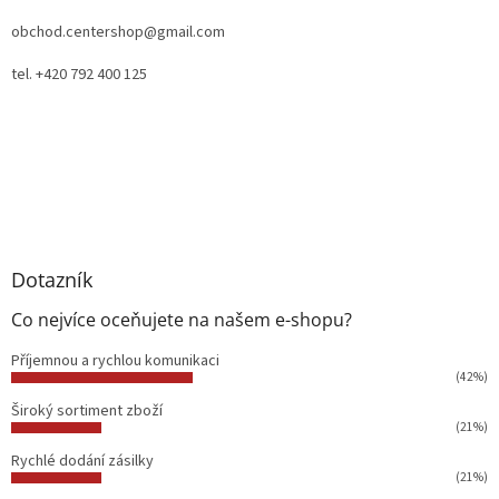
obchod.centershop@gmail.com
tel. +420 792 400 125
Dotazník
Co nejvíce oceňujete na našem e-shopu?
Příjemnou a rychlou komunikaci
(42%)
Široký sortiment zboží
(21%)
Rychlé dodání zásilky
(21%)