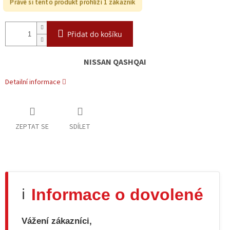
Právě si tento produkt prohlíží 1 zákazník
Přidat do košíku
NISSAN QASHQAI
Detailní informace
ZEPTAT SE
SDÍLET
Informace o dovolené
ℹ️
Vážení zákazníci,