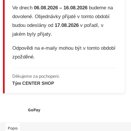
Ve dnech
06.08.2026 – 16.08.2026
budeme na
dovolené. Objednávky přijaté v tomto období
budou odeslány od
17.08.2026
v pořadí, v
jakém byly přijaty.
Odpovědi na e-maily mohou být v tomto období
zpožděné.
Děkujeme za pochopení.
Tým CENTER SHOP
GoPay
Popis