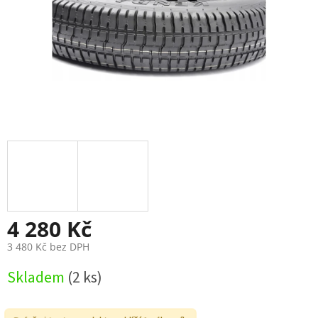
4 280 Kč
3 480 Kč bez DPH
Měrná
Skladem
(2 ks)
cena: