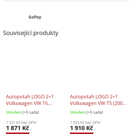
GoPay
Související produkty
Autopotah LOGO 2+1
Autopotah LOGO 2+1
Volkswagen VW T6
Volkswagen VW T5 (2003-
(2015-)
2015)
Skladem
(>5 sada)
Skladem
(>5 sada)
1 521 Kč bez DPH
1 553 Kč bez DPH
1 871 Kč
1 910 Kč