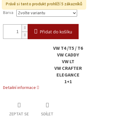
Právě si tento produkt prohlíží 5 zákazníků
Barva
Přidat do košíku
VW T4 /T5 / T6
VW CADDY
VW LT
VW CRAFTER
ELEGANCE
1+1
Detailní informace
ZEPTAT SE
SDÍLET