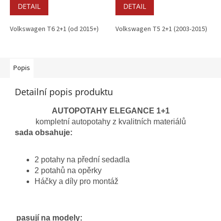
DETAIL
DETAIL
Volkswagen T6 2+1 (od 2015+)
Volkswagen T5 2+1 (2003-2015)
Popis
Detailní popis produktu
AUTOPOTAHY ELEGANCE 1+1
kompletní autopotahy z kvalitních materiálů
sada obsahuje:
2 potahy na přední sedadla
2 potahů na opěrky
Háčky a díly pro montáž
pasují na modely: