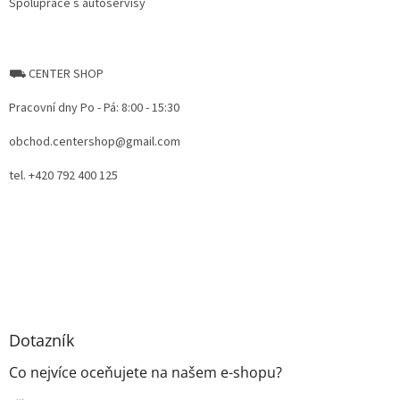
Spolupráce s autoservisy
⛟ CENTER SHOP
Pracovní dny Po - Pá: 8:00 - 15:30
obchod.centershop@gmail.com
tel. +420 792 400 125
Dotazník
Co nejvíce oceňujete na našem e-shopu?