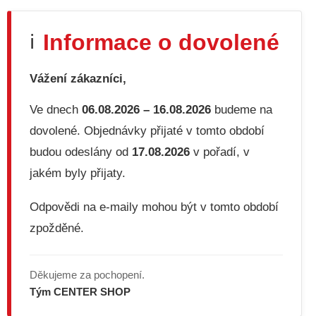
Informace o dovolené
ℹ️
Vážení zákazníci,
Ve dnech
06.08.2026 – 16.08.2026
budeme na
dovolené. Objednávky přijaté v tomto období
budou odeslány od
17.08.2026
v pořadí, v
jakém byly přijaty.
Odpovědi na e-maily mohou být v tomto období
zpožděné.
Děkujeme za pochopení.
Tým CENTER SHOP