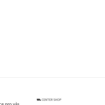
⛟ CENTER SHOP
ce pro vás