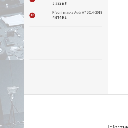
2 213 Kč
Přední maska Audi A7 2014–2018
4 974 Kč
Z
á
p
a
t
Informa