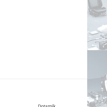
Dotazník