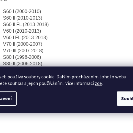
S60 I (2000-2010)
S60 II (2010-2013)
S60 II FL (2013-2018)
V60 I (2010-2013)
V60 I FL (2013-2018)
V70 II (2000-2007)
V70 III (2007-2018)
S80 I (1998-2006)
S80 II (2006-2018)
web používá soubory cookie. Dalším procházením tohoto webu
jete souhlas s jejich používáním.. Více informací
zde
.
avení
Souh