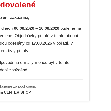
dovolené
žení zákazníci,
e dnech
06.08.2026 – 16.08.2026
budeme na
volené. Objednávky přijaté v tomto období
dou odeslány od
17.08.2026
v pořadí, v
kém byly přijaty.
povědi na e-maily mohou být v tomto
dobí zpožděné.
kujeme za pochopení.
ým CENTER SHOP