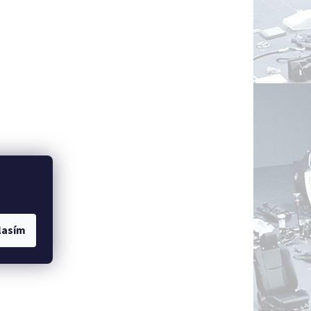
lasím