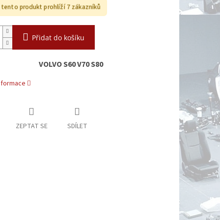
i tento produkt prohlíží 7 zákazníků
Přidat do košíku
VOLVO S60 V70 S80
informace
ZEPTAT SE
SDÍLET