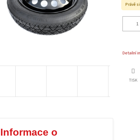
Právě s
Detailní 
TISK
Informace o