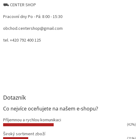
⛟ CENTER SHOP
Pracovní dny Po - Pá: 8:00 - 15:30
obchod.centershop@gmail.com
tel. +420 792 400 125
Dotazník
Co nejvíce oceňujete na našem e-shopu?
Příjemnou a rychlou komunikaci
(42%)
Široký sortiment zboží
(21%)