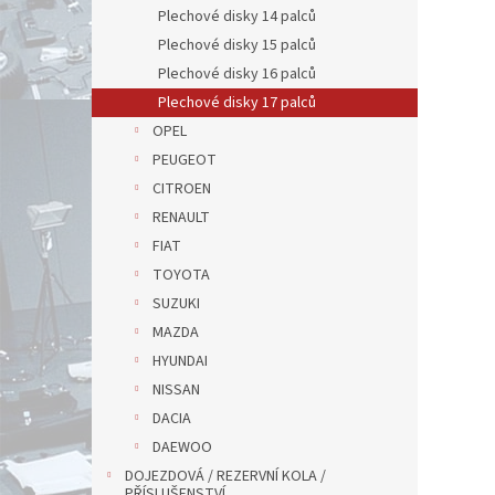
Plechové disky 14 palců
Plechové disky 15 palců
Plechové disky 16 palců
Plechové disky 17 palců
OPEL
PEUGEOT
CITROEN
RENAULT
FIAT
TOYOTA
SUZUKI
MAZDA
HYUNDAI
NISSAN
DACIA
DAEWOO
DOJEZDOVÁ / REZERVNÍ KOLA /
PŘÍSLUŠENSTVÍ