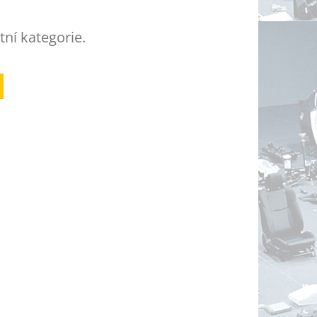
tní kategorie.