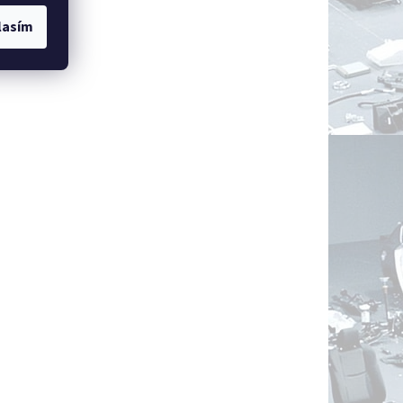
lasím