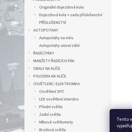
Originální dojezdová kola
Dojezdová kola + sada příslušenství
PŘÍSLUŠENSTVÍ
AUTOPOTAHY
Autopotahy na míru
Autopotahy univerzální
ŘADÍCÍ PÁKY
MANŽETY ŘADÍCÍCH PÁK
OBALY NA KLÍČE
POUZDRA NA KLÍČE
OSVĚTLENÍ / ELEKTRONIKA
Osvětlení SPZ
LED osvětlení interiéru
Přední světla
Zadní světla
Tento 
Mlhové světlomety
vyjadřu
Brzdová světla