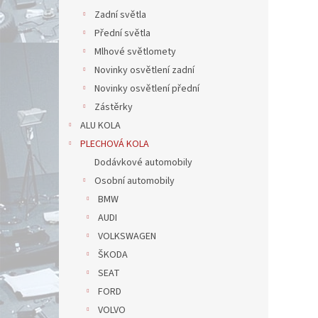
Zadní světla
Přední světla
Mlhové světlomety
Novinky osvětlení zadní
Novinky osvětlení přední
Zástěrky
ALU KOLA
PLECHOVÁ KOLA
Dodávkové automobily
Osobní automobily
BMW
AUDI
VOLKSWAGEN
ŠKODA
SEAT
FORD
VOLVO