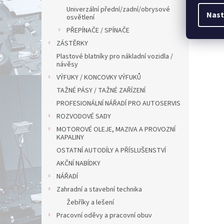
Univerzální přední/zadní/obrysové
Nast
osvětlení
PŘEPÍNAČE / SPÍNAČE
ZÁSTĚRKY
Plastové blatníky pro nákladní vozidla /
návěsy
VÝFUKY / KONCOVKY VÝFUKŮ
TAŽNÉ PÁSY / TAŽNÉ ZAŘÍZENÍ
PROFESIONÁLNÍ NÁŘADÍ PRO AUTOSERVIS
ROZVODOVÉ SADY
MOTOROVÉ OLEJE, MAZIVA A PROVOZNÍ
KAPALINY
OSTATNÍ AUTODÍLY A PŘÍSLUŠENSTVÍ
AKČNÍ NABÍDKY
NÁŘADÍ
Zahradní a stavební technika
Žebříky a lešení
Pracovní oděvy a pracovní obuv