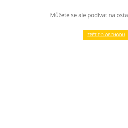
Můžete se ale podívat na osta
ZPĚT DO OBCHODU