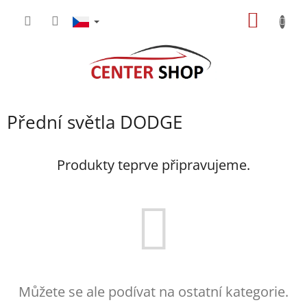
Přejít
NÁKUP
na
obsah
KOŠÍK
Přední světla DODGE
Produkty teprve připravujeme.
Můžete se ale podívat na ostatní kategorie.