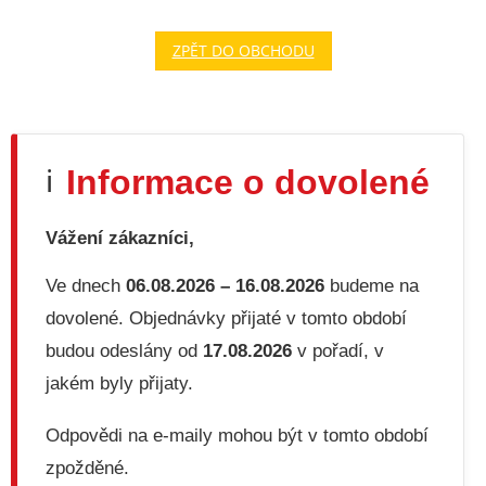
ZPĚT DO OBCHODU
Informace o dovolené
ℹ️
Vážení zákazníci,
Ve dnech
06.08.2026 – 16.08.2026
budeme na
dovolené. Objednávky přijaté v tomto období
budou odeslány od
17.08.2026
v pořadí, v
jakém byly přijaty.
Odpovědi na e-maily mohou být v tomto období
zpožděné.