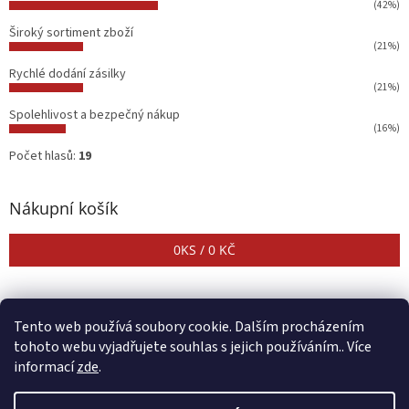
(42%)
Široký sortiment zboží
(21%)
Rychlé dodání zásilky
(21%)
Spolehlivost a bezpečný nákup
(16%)
Počet hlasů:
19
Nákupní košík
0
KS /
0 KČ
Tento web používá soubory cookie. Dalším procházením
tohoto webu vyjadřujete souhlas s jejich používáním.. Více
informací
zde
.
Vytvořil Shoptet