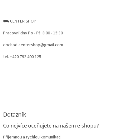
⛟ CENTER SHOP
Pracovní dny Po - Pá: 8:00 - 15:30
obchod.centershop@gmail.com
tel. +420 792 400 125
Dotazník
Co nejvíce oceňujete na našem e-shopu?
Příjemnou a rychlou komunikaci