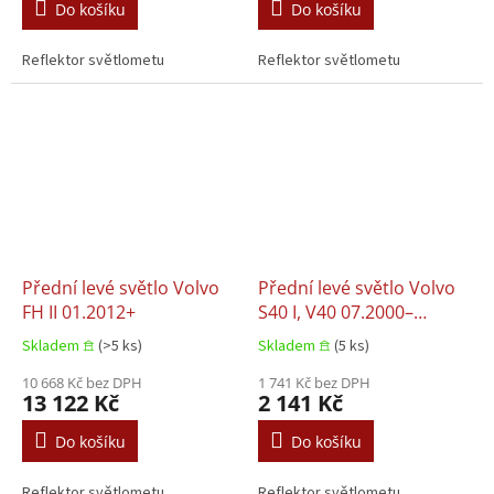
Do košíku
Do košíku
Reflektor světlometu
Reflektor světlometu
Přední levé světlo Volvo
Přední levé světlo Volvo
FH II 01.2012+
S40 I, V40 07.2000–
12.2004
Skladem 𖠿
(>5 ks)
Skladem 𖠿
(5 ks)
10 668 Kč bez DPH
1 741 Kč bez DPH
13 122 Kč
2 141 Kč
Do košíku
Do košíku
Reflektor světlometu
Reflektor světlometu