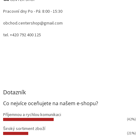
Pracovní dny Po - Pá: 8:00 - 15:30
obchod.centershop@gmail.com
tel. +420 792 400 125
Dotazník
Co nejvíce oceňujete na našem e-shopu?
Příjemnou a rychlou komunikaci
(42%)
Široký sortiment zboží
(21%)