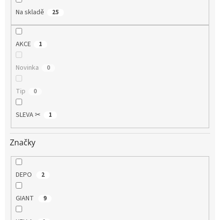
Na skladě
25
AKCE
1
Novinka
0
Tip
0
SLEVA ✂
1
Značky
DEPO
2
GIANT
9