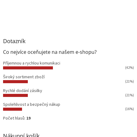
Dotazník
Co nejvíce oceňujete na našem e-shopu?
Příjemnou a rychlou komunikaci
(42%)
Široký sortiment zboží
(21%)
Rychlé dodání zásilky
(21%)
Spolehlivost a bezpečný nákup
(16%)
Počet hlasů:
19
Nákupní košík