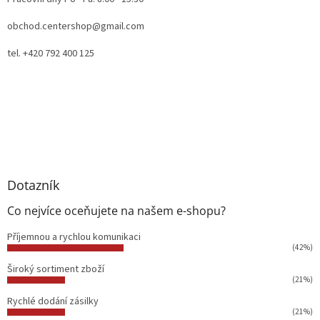
obchod.centershop@gmail.com
tel. +420 792 400 125
Dotazník
Co nejvíce oceňujete na našem e-shopu?
Příjemnou a rychlou komunikaci
(42%)
Široký sortiment zboží
(21%)
Rychlé dodání zásilky
(21%)