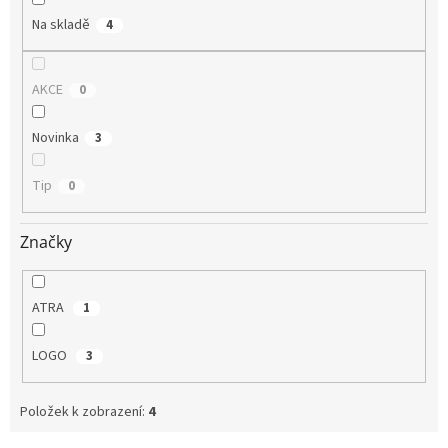
Na skladě
4
AKCE
0
Novinka
3
Tip
0
Značky
ATRA
1
LOGO
3
Položek k zobrazení:
4