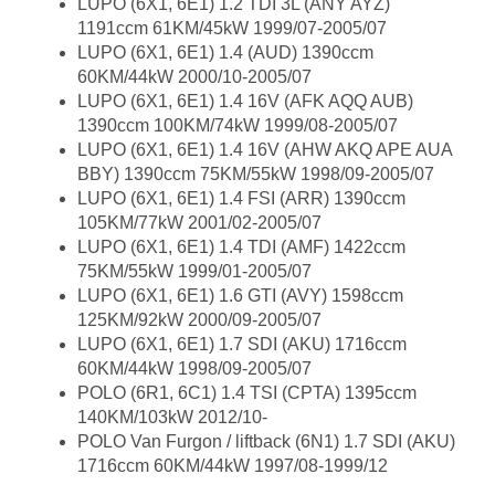
LUPO (6X1, 6E1) 1.2 TDI 3L (ANY AYZ)
1191ccm 61KM/45kW 1999/07-2005/07
LUPO (6X1, 6E1) 1.4 (AUD) 1390ccm
60KM/44kW 2000/10-2005/07
LUPO (6X1, 6E1) 1.4 16V (AFK AQQ AUB)
1390ccm 100KM/74kW 1999/08-2005/07
LUPO (6X1, 6E1) 1.4 16V (AHW AKQ APE AUA
BBY) 1390ccm 75KM/55kW 1998/09-2005/07
LUPO (6X1, 6E1) 1.4 FSI (ARR) 1390ccm
105KM/77kW 2001/02-2005/07
LUPO (6X1, 6E1) 1.4 TDI (AMF) 1422ccm
75KM/55kW 1999/01-2005/07
LUPO (6X1, 6E1) 1.6 GTI (AVY) 1598ccm
125KM/92kW 2000/09-2005/07
LUPO (6X1, 6E1) 1.7 SDI (AKU) 1716ccm
60KM/44kW 1998/09-2005/07
POLO (6R1, 6C1) 1.4 TSI (CPTA) 1395ccm
140KM/103kW 2012/10-
POLO Van Furgon / liftback (6N1) 1.7 SDI (AKU)
1716ccm 60KM/44kW 1997/08-1999/12