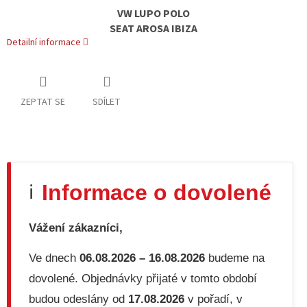
VW
LUPO
POLO
SEAT
AROSA
IBIZA
Detailní informace
ZEPTAT SE
SDÍLET
Informace o dovolené
ℹ️
Vážení zákazníci,
Ve dnech
06.08.2026 – 16.08.2026
budeme na
dovolené. Objednávky přijaté v tomto období
budou odeslány od
17.08.2026
v pořadí, v