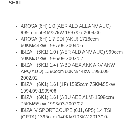
SEAT
AROSA (6H) 1.0 (AER ALD ALL ANV AUC)
999ccm 50KM/37kW 1997/05-2004/06
AROSA (6H) 1.7 SDI (AKU) 1716ccm
60KM/44kW 1997/08-2004/06
IBIZA II (6K1) 1.0 i (AER ALD ANV AUC) 999ccm
50KM/37kW 1996/09-2002/02
IBIZA II (6K1) 1.4 i (ABD AEX AKK AKV ANW
APQ AUD) 1390ccm 60KM/44kW 1993/09-
2002/02
IBIZA II (6K1) 1.6 i (1F) 1595ccm 75KM/55kW
1994/09-1999/06
IBIZA II (6K1) 1.6 i (ABU AEE ALM) 1598ccm
75KM/55kW 1993/03-2002/02
IBIZA IV SPORTCOUPE (6J1, 6P5) 1.4 TSI
(CPTA) 1395ccm 140KM/103kW 2013/10-