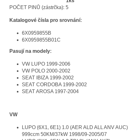
1ks
POČET PINŮ (zástrčka): 5
Katalogové čísla pro srovnání:
6X0959855B
6X0959855B01C
Pasují na modely:
VW LUPO 1999-2006
VW POLO 2000-2002
SEAT IBIZA 1999-2002
SEAT CORDOBA 1999-2002
SEAT AROSA 1997-2004
VW
LUPO (6X1, 6E1) 1.0 (AER ALD ALL ANV AUC)
999ccm 50KM/37kW 1998/09-2005/07