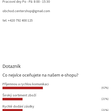
Pracovní dny Po - Pá: 8:00 - 15:30
obchod.centershop@gmail.com
tel. +420 792 400 125
Dotazník
Co nejvíce oceňujete na našem e-shopu?
Příjemnou a rychlou komunikaci
(42%)
Široký sortiment zboží
(21%)
Rychlé dodání zásilky
(21%)