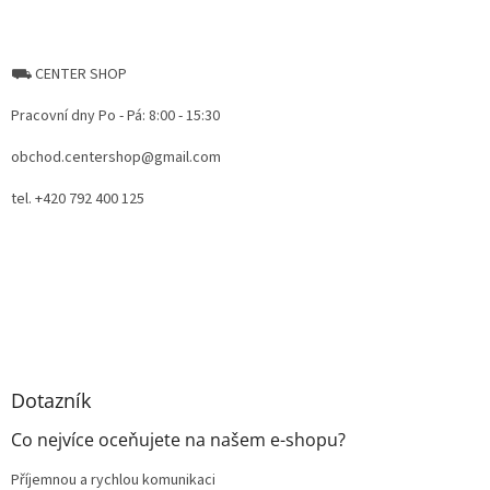
⛟ CENTER SHOP
Pracovní dny Po - Pá: 8:00 - 15:30
obchod.centershop@gmail.com
tel. +420 792 400 125
Dotazník
Co nejvíce oceňujete na našem e-shopu?
Příjemnou a rychlou komunikaci