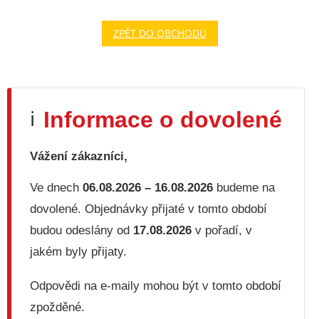
ZPĚT DO OBCHODU
Informace o dovolené
ℹ️
Vážení zákazníci,
Ve dnech
06.08.2026 – 16.08.2026
budeme na
dovolené. Objednávky přijaté v tomto období
budou odeslány od
17.08.2026
v pořadí, v
jakém byly přijaty.
Odpovědi na e-maily mohou být v tomto období
zpožděné.