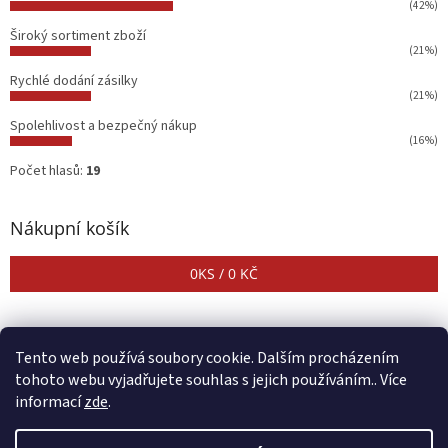
(42%)
Široký sortiment zboží
(21%)
Rychlé dodání zásilky
(21%)
Spolehlivost a bezpečný nákup
(16%)
Počet hlasů:
19
Nákupní košík
0
KS /
0 KČ
Tento web používá soubory cookie. Dalším procházením
tohoto webu vyjadřujete souhlas s jejich používáním.. Více
informací
zde
.
Vytvořil Shoptet