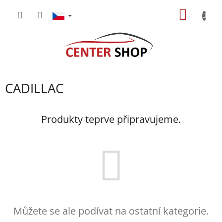
Přejít
NÁKUP
na
obsah
KOŠÍK
CADILLAC
Produkty teprve připravujeme.
Můžete se ale podívat na ostatní kategorie.