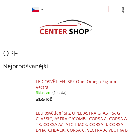
Přejít
NÁKUP
na
obsah
KOŠÍK
OPEL
Nejprodávanější
LED OSVĚTLENÍ SPZ Opel Omega Signum
Vectra
Skladem
(5 sada)
365 Kč
LED osvětlení SPZ OPEL ASTRA G, ASTRA G
CLASSIC, ASTRA G/COMBI, CORSA A, CORSA A
TR, CORSA A/HATCHBACK, CORSA B, CORSA
B/HATCHBACK, CORSA C, VECTRA A, VECTRA B