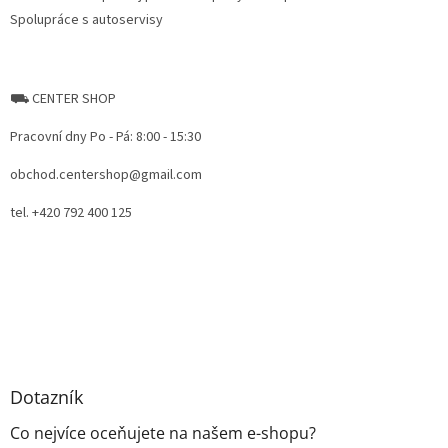
Spolupráce s autoservisy
⛟ CENTER SHOP
Pracovní dny Po - Pá: 8:00 - 15:30
obchod.centershop@gmail.com
tel. +420 792 400 125
Dotazník
Co nejvíce oceňujete na našem e-shopu?