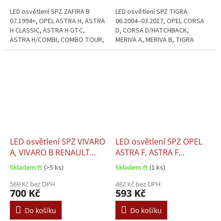
C, VECTRA C GTS, ZAFIRA
LED osvětlení SPZ ZAFIRA B
LED osvětlení SPZ TIGRA
B 07.1994
07.1994+, OPEL ASTRA H, ASTRA
06.2004–03.2017, OPEL CORSA
H CLASSIC, ASTRA H GTC,
D, CORSA D/HATCHBACK,
ASTRA H/COMBI, COMBO TOUR,
MERIVA A, MERIVA B, TIGRA
COMBO/MINIVAN, CORSA C,
06.2004–03.2017. Určeno pro:
CORSA C/HATCHBACK, MERIVA
OPEL CORSA D, CORSA
A, TIGRA, VECTRA C,...
D/HATCHBACK, MERIVA A,...
LED osvětlení SPZ VIVARO
LED osvětlení SPZ OPEL
A, VIVARO B RENAULT
ASTRA F, ASTRA F
TRAFIC II, TRAFIC III
CLASSIC, ASTRA F/COMB,
Skladem 𖠿
(>5 ks)
Skladem 𖠿
(1 ks)
02.2001
ASTRA G, ASTRA G
569 Kč bez DPH
CLASSIC, ASTRA G/COMB,
482 Kč bez DPH
700 Kč
593 Kč
CORSA B, CORSA
B/HATCHBACK, OMEGA A,
Do košíku
Do košíku
OMEGA B, VECTRA B