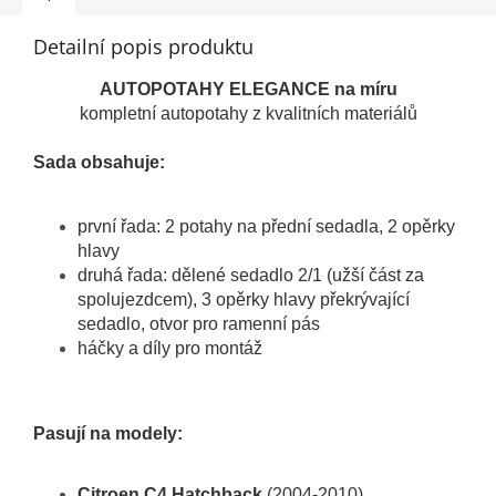
Detailní popis produktu
AUTOPOTAHY ELEGANCE na míru
kompletní autopotahy z kvalitních materiálů
Sada obsahuje:
první řada: 2 potahy na přední sedadla, 2 opěrky
hlavy
druhá řada: dělené sedadlo 2/1 (užší část za
spolujezdcem), 3 opěrky hlavy překrývající
sedadlo, otvor pro ramenní pás
háčky a díly pro montáž
Pasují na modely:
Citroen C4 Hatchback
(2004-2010)