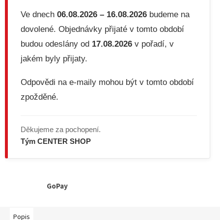
Ve dnech
06.08.2026 – 16.08.2026
budeme na
dovolené. Objednávky přijaté v tomto období
budou odeslány od
17.08.2026
v pořadí, v
jakém byly přijaty.
Odpovědi na e-maily mohou být v tomto období
zpožděné.
Děkujeme za pochopení.
Tým CENTER SHOP
GoPay
Popis