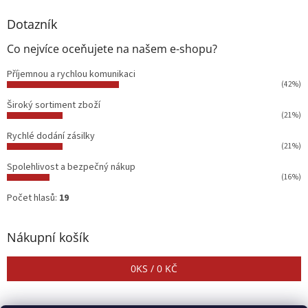
Dotazník
Co nejvíce oceňujete na našem e-shopu?
Příjemnou a rychlou komunikaci
(42%)
Široký sortiment zboží
(21%)
Rychlé dodání zásilky
(21%)
Spolehlivost a bezpečný nákup
(16%)
Počet hlasů:
19
Nákupní košík
0
KS /
0 KČ