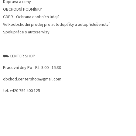
Doprava a ceny
OBCHODNÍ PODMÍNKY
GDPR - Ochrana osobních údajů
Velkoobchodní prodej pro autodoplňky a autopříslušenství
Spolupráce s autoservisy
⛟ CENTER SHOP
Pracovní dny Po - Pá: 8:00 - 15:30
obchod.centershop@gmail.com
tel. +420 792 400 125