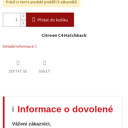
Právě si tento produkt prohlíží 9 zákazníků
Přidat do košíku
Citroen C4 Hatchback
Detailní informace
ZEPTAT SE
SDÍLET
Informace o dovolené
ℹ️
Vážení zákazníci,