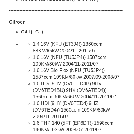
----------------------------------------------------------------------------
Citroen
C4 I (LC_)
1.4 16V (KFU (ET3J4)) 1360ccm
88KM/65kW 2004/11-2011/07
1.6 16V (NFU (TU5JP4)) 1587ccm
109KM/80kW 2004/11-2011/07
1.6 16V Bio-Flex (NFU (TU5JP4))
1587ccm 109KM/80kW 2007/09-2008/07
1.6 HDi (9HV (DV6TED4B) 9HV
(DV6TED4BU) 9HX (DV6ATED4))
1560ccm 90KM/66kW 2004/11-2011/07
1.6 HDi (9HY (DV6TED4) 9HZ
(DV6TED4)) 1560ccm 109KM/80kW
2004/11-2011/07
1.6 THP 140 (5FT (EP6DT)) 1598ccm
140KM/103kW 2008/07-2011/07