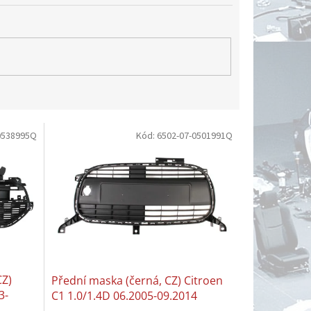
0538995Q
Kód:
6502-07-0501991Q
CZ)
Přední maska (černá, CZ) Citroen
3-
C1 1.0/1.4D 06.2005-09.2014