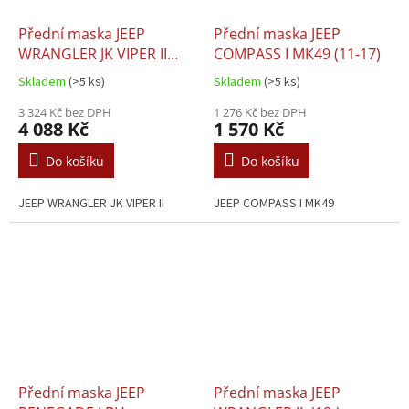
Přední maska JEEP
Přední maska JEEP
WRANGLER JK VIPER II
COMPASS I MK49 (11-17)
(07-18)
Skladem
(>5 ks)
Skladem
(>5 ks)
3 324 Kč bez DPH
1 276 Kč bez DPH
4 088 Kč
1 570 Kč
Do košíku
Do košíku
JEEP WRANGLER JK VIPER II
JEEP COMPASS I MK49
Přední maska JEEP
Přední maska JEEP