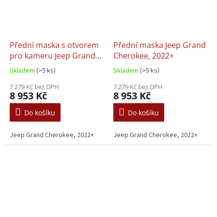
Přední maska s otvorem
Přední maska Jeep Grand
pro kameru Jeep Grand
Cherokee, 2022+
Cherokee, 2022+
Skladem
(>5 ks)
Skladem
(>5 ks)
7 279 Kč bez DPH
7 279 Kč bez DPH
8 953 Kč
8 953 Kč
Do košíku
Do košíku
Jeep Grand Cherokee, 2022+
Jeep Grand Cherokee, 2022+