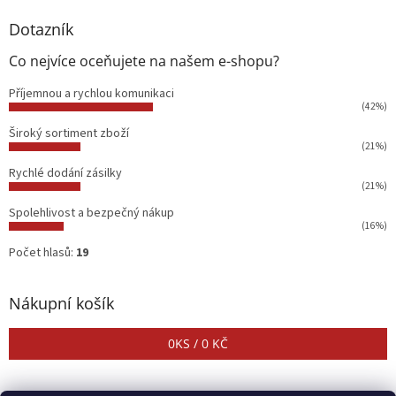
Dotazník
Co nejvíce oceňujete na našem e-shopu?
Příjemnou a rychlou komunikaci
(42%)
Široký sortiment zboží
(21%)
Rychlé dodání zásilky
(21%)
Spolehlivost a bezpečný nákup
(16%)
Počet hlasů:
19
Nákupní košík
0
KS /
0 KČ