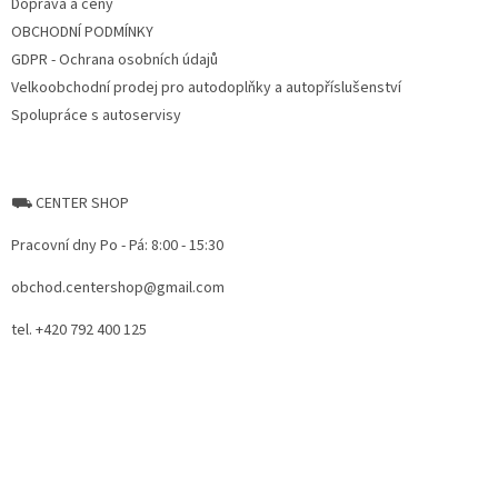
Doprava a ceny
OBCHODNÍ PODMÍNKY
GDPR - Ochrana osobních údajů
Velkoobchodní prodej pro autodoplňky a autopříslušenství
Spolupráce s autoservisy
⛟ CENTER SHOP
Pracovní dny Po - Pá: 8:00 - 15:30
obchod.centershop@gmail.com
tel. +420 792 400 125