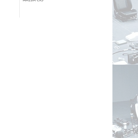
MAZDA CX5