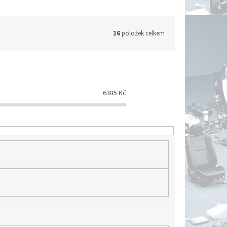
16
položek celkem
6385
Kč