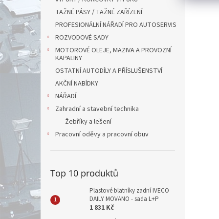
TAŽNÉ PÁSY / TAŽNÉ ZAŘÍZENÍ
PROFESIONÁLNÍ NÁŘADÍ PRO AUTOSERVIS
ROZVODOVÉ SADY
MOTOROVÉ OLEJE, MAZIVA A PROVOZNÍ
KAPALINY
OSTATNÍ AUTODÍLY A PŘÍSLUŠENSTVÍ
AKČNÍ NABÍDKY
NÁŘADÍ
Zahradní a stavební technika
Žebříky a lešení
Pracovní oděvy a pracovní obuv
Top 10 produktů
Plastové blatníky zadní IVECO
DAILY MOVANO - sada L+P
1 831 Kč