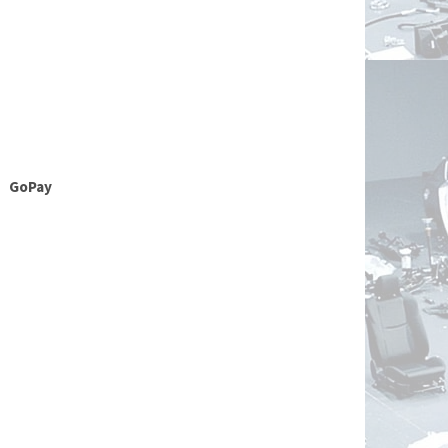
GoPay