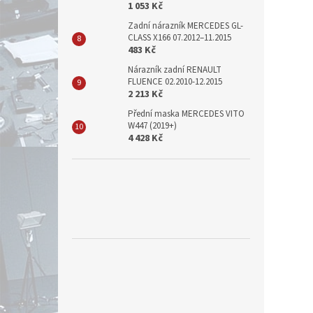
1 053 Kč
Zadní nárazník MERCEDES GL-
CLASS X166 07.2012–11.2015
483 Kč
Nárazník zadní RENAULT
FLUENCE 02.2010-12.2015
2 213 Kč
Přední maska MERCEDES VITO
W447 (2019+)
4 428 Kč