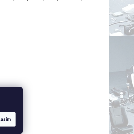
lasím