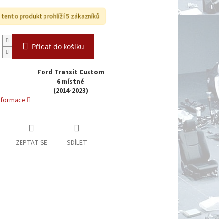
i tento produkt prohlíží 5 zákazníků
Přidat do košíku
Ford Transit Custom
6 místné
(2014-2023)
informace
ZEPTAT SE
SDÍLET