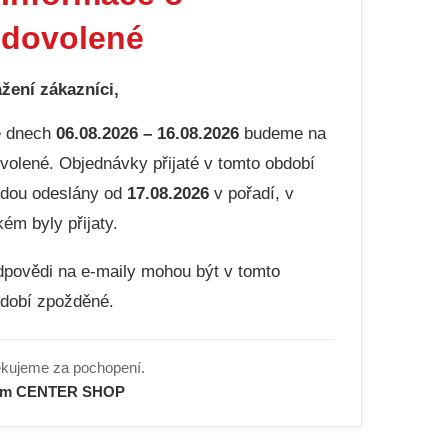
dovolené
žení zákazníci,
e dnech
06.08.2026 – 16.08.2026
budeme na
volené. Objednávky přijaté v tomto období
dou odeslány od
17.08.2026
v pořadí, v
kém byly přijaty.
povědi na e-maily mohou být v tomto
dobí zpožděné.
kujeme za pochopení.
ým CENTER SHOP