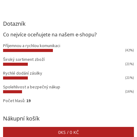
Dotazník
Co nejvíce oceňujete na našem e-shopu?
Příjemnou a rychlou komunikaci
(42%)
Široký sortiment zboží
(21%)
Rychlé dodání zásilky
(21%)
Spolehlivost a bezpečný nákup
(16%)
Počet hlasů:
19
Nákupní košík
0
KS /
0 KČ