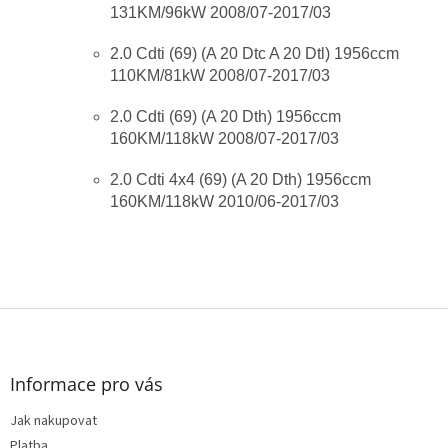
131KM/96kW 2008/07-2017/03
2.0 Cdti (69) (A 20 Dtc A 20 Dtl) 1956ccm
110KM/81kW 2008/07-2017/03
2.0 Cdti (69) (A 20 Dth) 1956ccm
160KM/118kW 2008/07-2017/03
2.0 Cdti 4x4 (69) (A 20 Dth) 1956ccm
160KM/118kW 2010/06-2017/03
Z
á
p
a
Informace pro vás
t
Jak nakupovat
í
Platba