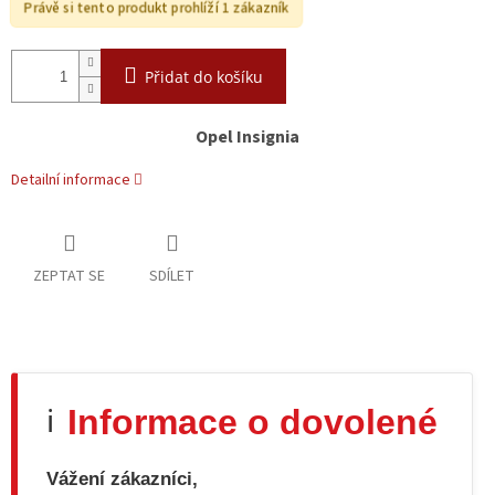
Právě si tento produkt prohlíží 1 zákazník
Přidat do košíku
Opel Insignia
Detailní informace
ZEPTAT SE
SDÍLET
Informace o dovolené
ℹ️
Vážení zákazníci,