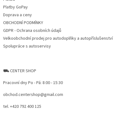
Platby GoPay
Doprava a ceny
OBCHODNÍ PODMÍNKY
GDPR - Ochrana osobních údajů
Velkoobchodní prodej pro autodoplňky a autopříslušenství
Spolupráce s autoservisy
⛟ CENTER SHOP
Pracovní dny Po - Pá: 8:00 - 15:30
obchod.centershop@gmail.com
tel. +420 792 400 125