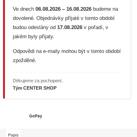
Ve dnech
06.08.2026 – 16.08.2026
budeme na
dovolené. Objednávky přijaté v tomto období
budou odeslány od
17.08.2026
v pořadí, v
jakém byly přijaty.
Odpovědi na e-maily mohou být v tomto období
zpožděné.
Děkujeme za pochopení.
Tým CENTER SHOP
GoPay
Popis