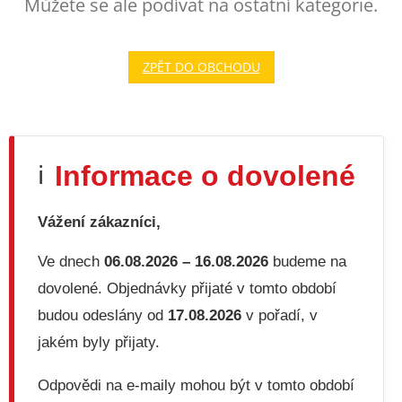
Můžete se ale podívat na ostatní kategorie.
ZPĚT DO OBCHODU
Informace o dovolené
ℹ️
Vážení zákazníci,
Ve dnech
06.08.2026 – 16.08.2026
budeme na
dovolené. Objednávky přijaté v tomto období
budou odeslány od
17.08.2026
v pořadí, v
jakém byly přijaty.
Odpovědi na e-maily mohou být v tomto období