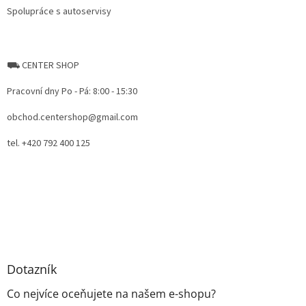
Spolupráce s autoservisy
⛟ CENTER SHOP
Pracovní dny Po - Pá: 8:00 - 15:30
obchod.centershop@gmail.com
tel. +420 792 400 125
Dotazník
Co nejvíce oceňujete na našem e-shopu?