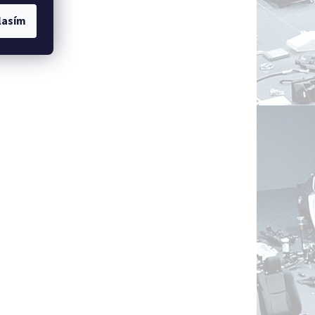
lasím