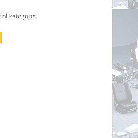
tní kategorie.