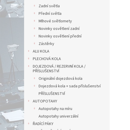
Zadní světla
Přední světla
Mlhové světlomety
Novinky osvětlení zadní
Novinky osvětlení přední
Zástěrky
ALU KOLA
PLECHOVÁ KOLA
DOJEZDOVÁ / REZERVNÍ KOLA /
PŘÍSLUŠENSTVÍ
Originální dojezdová kola
Dojezdová kola + sada příslušenství
PŘÍSLUŠENSTVÍ
AUTOPOTAHY
Autopotahy na míru
Autopotahy univerzální
ŘADÍCÍ PÁKY