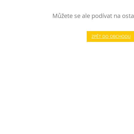
Můžete se ale podívat na osta
ZPĚT DO OBCHODU