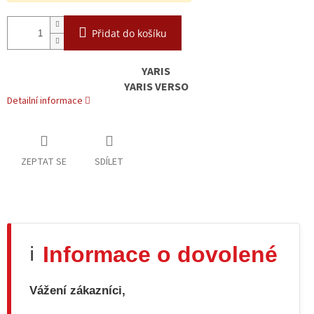
Přidat do košíku
YARIS
YARIS VERSO
Detailní informace
ZEPTAT SE
SDÍLET
Informace o dovolené
ℹ️
Vážení zákazníci,