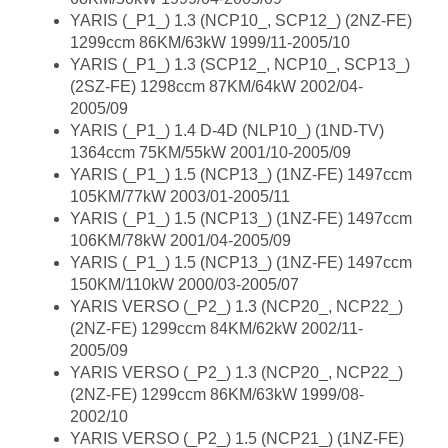
YARIS (_P1_) 1.3 (NCP10_, SCP12_) (2NZ-FE)
1299ccm 86KM/63kW 1999/11-2005/10
YARIS (_P1_) 1.3 (SCP12_, NCP10_, SCP13_)
(2SZ-FE) 1298ccm 87KM/64kW 2002/04-
2005/09
YARIS (_P1_) 1.4 D-4D (NLP10_) (1ND-TV)
1364ccm 75KM/55kW 2001/10-2005/09
YARIS (_P1_) 1.5 (NCP13_) (1NZ-FE) 1497ccm
105KM/77kW 2003/01-2005/11
YARIS (_P1_) 1.5 (NCP13_) (1NZ-FE) 1497ccm
106KM/78kW 2001/04-2005/09
YARIS (_P1_) 1.5 (NCP13_) (1NZ-FE) 1497ccm
150KM/110kW 2000/03-2005/07
YARIS VERSO (_P2_) 1.3 (NCP20_, NCP22_)
(2NZ-FE) 1299ccm 84KM/62kW 2002/11-
2005/09
YARIS VERSO (_P2_) 1.3 (NCP20_, NCP22_)
(2NZ-FE) 1299ccm 86KM/63kW 1999/08-
2002/10
YARIS VERSO (_P2_) 1.5 (NCP21_) (1NZ-FE)