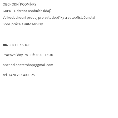
OBCHODNÍ PODMÍNKY
GDPR - Ochrana osobních údajů
Velkoobchodní prodej pro autodoplňky a autopříslušenství
Spolupráce s autoservisy
⛟ CENTER SHOP
Pracovní dny Po - Pá: 8:00 - 15:30
obchod.centershop@gmail.com
tel. +420 792 400 125