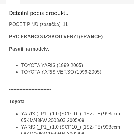
Detailní popis produktu
POČET PINŮ (zástrčka): 11
PRO FRANCOUZSKOU VERZI (FRANCE)
Pasují na modely:
TOYOTA YARIS (1999-2005)
TOYOTA YARIS VERSO (1999-2005)
-----------------------------------------------------------------------------
----------------------------
Toyota
YARIS (_P1_) 1.0 (SCP10_) (1SZ-FE) 998ccm
65KM/48kW 2003/03-2005/09
YARIS (_P1_) 1.0 (SCP10_) (1SZ-FE) 998ccm
68KM/50kW 1999/04-2005/09