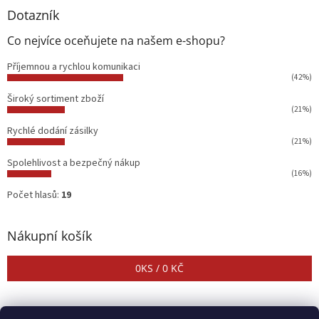
Dotazník
Co nejvíce oceňujete na našem e-shopu?
Příjemnou a rychlou komunikaci
(42%)
Široký sortiment zboží
(21%)
Rychlé dodání zásilky
(21%)
Spolehlivost a bezpečný nákup
(16%)
Počet hlasů:
19
Nákupní košík
0
KS /
0 KČ