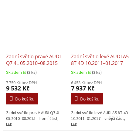
Zadní světlo pravé AUDI
Zadní světlo levé AUDI A5
Q7 4L 05.2010–08.2015
8T 4D 10.2011–01.2017
Skladem 𖠿
(3 ks)
Skladem 𖠿
(3 ks)
7 750 Kč bez DPH
6 453 Kč bez DPH
9 532 Kč
7 937 Kč
Do košíku
Do košíku
Zadní světlo pravé AUDI Q7 4L
Zadní světlo levé AUDI A5 8T 4D
05.2010–08.2015 – horní část,
10.2011–01.2017 – vnější část,
LED
LED