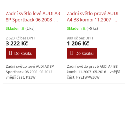
Zadní světlo levé AUDI A3
Zadní světlo pravé AUDI
8P Sportback 06.2008–
A4 B8 kombi 11.2007–
08.2012
05.2016
Skladem 𖠿
(2 ks)
Skladem 𖠿
(>5 ks)
2 620 Kč bez DPH
980 Kč bez DPH
3 222 Kč
1 206 Kč
Do košíku
Do košíku
Zadní světlo levé AUDI A3 8P
Zadní světlo pravé AUDI A4 B8
Sportback 06.2008–08.2012 –
kombi 11.2007–05.2016 – vnější
vnější část, P21W
část, PY21W/W16W