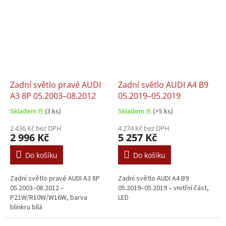
Zadní světlo pravé AUDI
Zadní světlo AUDI A4 B9
A3 8P 05.2003–08.2012
05.2019–05.2019
Skladem 𖠿
(3 ks)
Skladem 𖠿
(>5 ks)
2 436 Kč bez DPH
4 274 Kč bez DPH
2 996 Kč
5 257 Kč
Do košíku
Do košíku
Zadní světlo pravé AUDI A3 8P
Zadní světlo AUDI A4 B9
05.2003–08.2012 –
05.2019–05.2019 – vnitřní část,
P21W/R10W/W16W, barva
LED
blinkru bílá