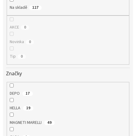
Na skladě
127
AKCE
0
Novinka
0
Tip
0
Značky
DEPO
17
HELLA
19
MAGNETI MARELLI
49