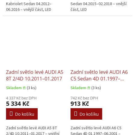
Kabriolet Sedan 04.2012–
Sedan 04.2015–02.2018 – vnější
06.2016 – vnější část, LED
část, LED
Zadní světlo levé AUDI A5
Zadní světlo levé AUDI A6
8T 2/4D 10.2011–01.2017
C5 Sedan 4D 01.1997–
06.2001
Skladem 𖠿
(3 ks)
Skladem 𖠿
(3 ks)
4 337 Kč bez DPH
742 Kč bez DPH
5 334 Kč
913 Kč
Do košíku
Do košíku
Zadní světlo levé AUDI A5 8T
Zadní světlo levé AUDI A6 C5
2/4D 10.2011–01.2017 – vnitřní
Sedan 4D 01.1997–06.2001 –