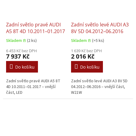
Zadní světlo pravé AUDI
Zadní světlo levé AUDI A3
A5 8T 4D 10.2011–01.2017
8V 5D 04.2012–06.2016
Skladem 𖠿
(2 ks)
Skladem 𖠿
(>5 ks)
6 453 Kč bez DPH
1 639 Kč bez DPH
7 937 Kč
2 016 Kč
Do košíku
Do košíku
Zadní světlo pravé AUDI A5 8T
Zadní světlo levé AUDI A3 8V 5D
4D 10.2011–01.2017 – vnější
04.2012–06.2016 – vnější část,
část, LED
W21W