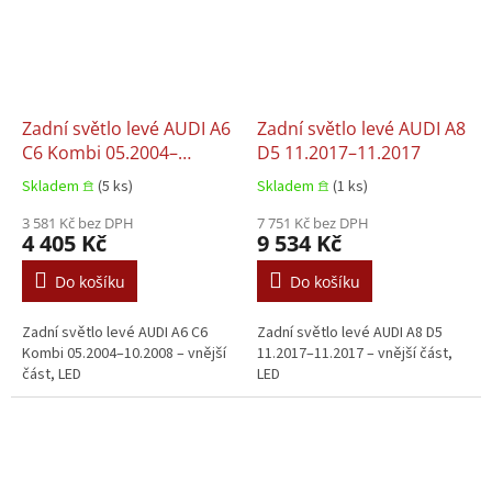
Zadní světlo levé AUDI A6
Zadní světlo levé AUDI A8
C6 Kombi 05.2004–
D5 11.2017–11.2017
10.2008
Skladem 𖠿
(5 ks)
Skladem 𖠿
(1 ks)
3 581 Kč bez DPH
7 751 Kč bez DPH
4 405 Kč
9 534 Kč
Do košíku
Do košíku
Zadní světlo levé AUDI A6 C6
Zadní světlo levé AUDI A8 D5
Kombi 05.2004–10.2008 – vnější
11.2017–11.2017 – vnější část,
část, LED
LED