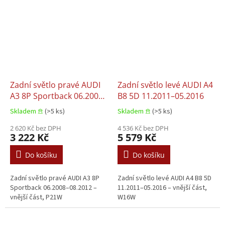
Zadní světlo pravé AUDI
Zadní světlo levé AUDI A4
A3 8P Sportback 06.2008–
B8 5D 11.2011–05.2016
08.2012
Skladem 𖠿
(>5 ks)
Skladem 𖠿
(>5 ks)
2 620 Kč bez DPH
4 536 Kč bez DPH
3 222 Kč
5 579 Kč
Do košíku
Do košíku
Zadní světlo pravé AUDI A3 8P
Zadní světlo levé AUDI A4 B8 5D
Sportback 06.2008–08.2012 –
11.2011–05.2016 – vnější část,
vnější část, P21W
W16W