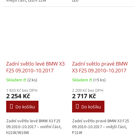
vnější část, LED/P21W
LED
Zadní světlo levé BMW X3
Zadní světlo pravé BMW
F25 09.2010–10.2017
X3 F25 09.2010–10.2017
Skladem 𖠿
(2 ks)
Skladem 𖠿
(>5 ks)
1 833 Kč bez DPH
2 209 Kč bez DPH
2 254 Kč
2 717 Kč
Do košíku
Do košíku
Zadní světlo levé BMW X3 F25
Zadní světlo pravé BMW X3 F25
09.2010–10.2017 – vnitřní část,
09.2010–10.2017 – vnější část,
H21W/W16W
P21W