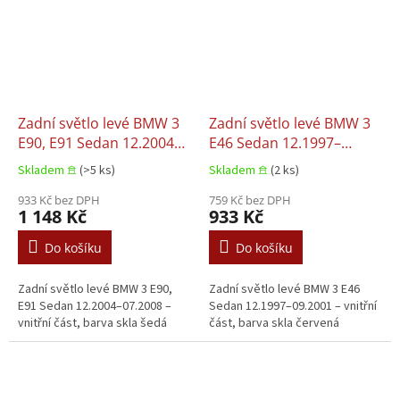
Zadní světlo levé BMW 3
Zadní světlo levé BMW 3
E90, E91 Sedan 12.2004–
E46 Sedan 12.1997–
07.2008
09.2001
Skladem 𖠿
(>5 ks)
Skladem 𖠿
(2 ks)
933 Kč bez DPH
759 Kč bez DPH
1 148 Kč
933 Kč
Do košíku
Do košíku
Zadní světlo levé BMW 3 E90,
Zadní světlo levé BMW 3 E46
E91 Sedan 12.2004–07.2008 –
Sedan 12.1997–09.2001 – vnitřní
vnitřní část, barva skla šedá
část, barva skla červená