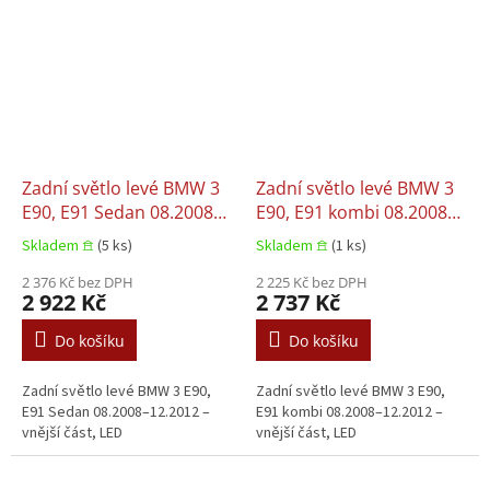
Zadní světlo levé BMW 3
Zadní světlo levé BMW 3
E90, E91 Sedan 08.2008–
E90, E91 kombi 08.2008–
12.2012
12.2012
Skladem 𖠿
(5 ks)
Skladem 𖠿
(1 ks)
2 376 Kč bez DPH
2 225 Kč bez DPH
2 922 Kč
2 737 Kč
Do košíku
Do košíku
Zadní světlo levé BMW 3 E90,
Zadní světlo levé BMW 3 E90,
E91 Sedan 08.2008–12.2012 –
E91 kombi 08.2008–12.2012 –
vnější část, LED
vnější část, LED