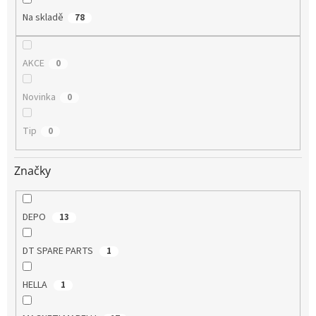
Na skladě
78
AKCE
0
Novinka
0
Tip
0
Značky
DEPO
13
DT SPARE PARTS
1
HELLA
1