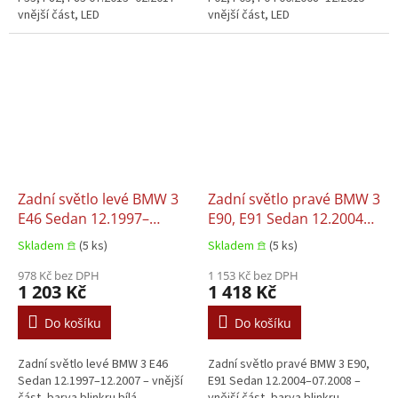
vnější část, LED
vnější část, LED
Zadní světlo levé BMW 3
Zadní světlo pravé BMW 3
E46 Sedan 12.1997–
E90, E91 Sedan 12.2004–
12.2007
07.2008
Skladem 𖠿
(5 ks)
Skladem 𖠿
(5 ks)
978 Kč bez DPH
1 153 Kč bez DPH
1 203 Kč
1 418 Kč
Do košíku
Do košíku
Zadní světlo levé BMW 3 E46
Zadní světlo pravé BMW 3 E90,
Sedan 12.1997–12.2007 – vnější
E91 Sedan 12.2004–07.2008 –
část, barva blinkru bílá
vnější část, barva blinkru