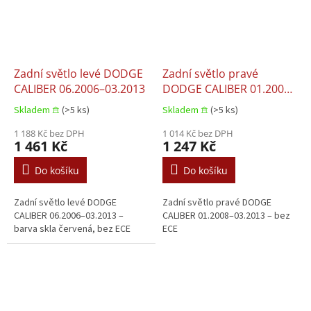
Zadní světlo levé DODGE
Zadní světlo pravé
CALIBER 06.2006–03.2013
DODGE CALIBER 01.2008–
03.2013
Skladem 𖠿
(>5 ks)
Skladem 𖠿
(>5 ks)
1 188 Kč bez DPH
1 014 Kč bez DPH
1 461 Kč
1 247 Kč
Do košíku
Do košíku
Zadní světlo levé DODGE
Zadní světlo pravé DODGE
CALIBER 06.2006–03.2013 –
CALIBER 01.2008–03.2013 – bez
barva skla červená, bez ECE
ECE