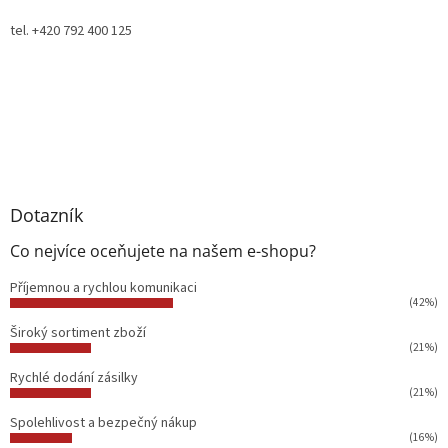
tel. +420 792 400 125
Dotazník
Co nejvíce oceňujete na našem e-shopu?
Příjemnou a rychlou komunikaci
(42%)
Široký sortiment zboží
(21%)
Rychlé dodání zásilky
(21%)
Spolehlivost a bezpečný nákup
(16%)