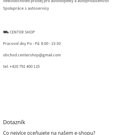
Velkoobchodní prodej pro autodoplňky a autopříslušenství
Spolupráce s autoservisy
⛟ CENTER SHOP
Pracovní dny Po - Pá: 8:00 - 15:30
obchod.centershop@gmail.com
tel. +420 792 400 125
Dotazník
Co nejvíce oceňujete na našem e-shopu?