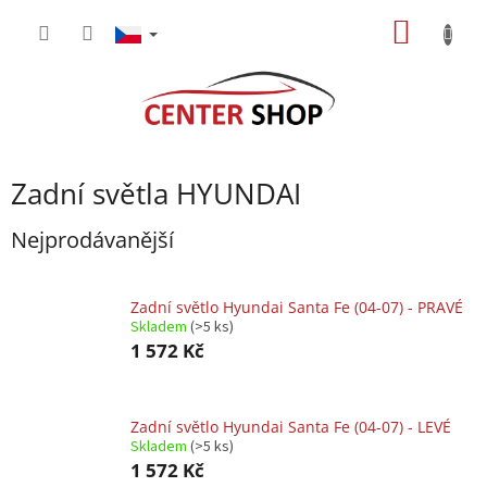
Přejít
NÁKUP
na
obsah
KOŠÍK
Zadní světla HYUNDAI
Nejprodávanější
Zadní světlo Hyundai Santa Fe (04-07) - PRAVÉ
Skladem
(>5 ks)
1 572 Kč
Zadní světlo Hyundai Santa Fe (04-07) - LEVÉ
Skladem
(>5 ks)
1 572 Kč