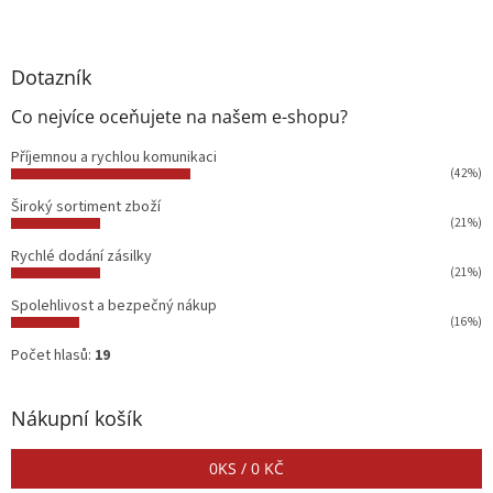
Dotazník
Co nejvíce oceňujete na našem e-shopu?
Příjemnou a rychlou komunikaci
(42%)
Široký sortiment zboží
(21%)
Rychlé dodání zásilky
(21%)
Spolehlivost a bezpečný nákup
(16%)
Počet hlasů:
19
Nákupní košík
0
KS /
0 KČ