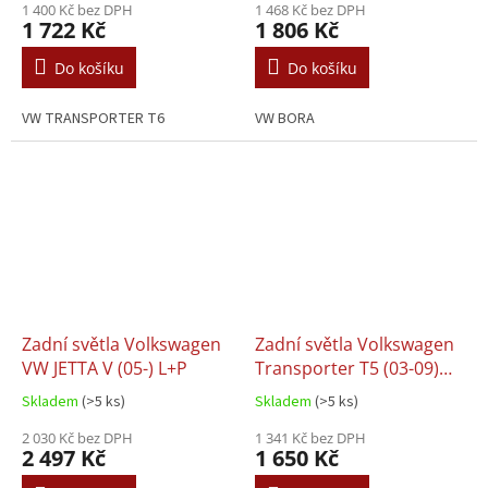
1 400 Kč bez DPH
1 468 Kč bez DPH
1 722 Kč
1 806 Kč
Do košíku
Do košíku
VW TRANSPORTER T6
VW BORA
Zadní světla Volkswagen
Zadní světla Volkswagen
VW JETTA V (05-) L+P
Transporter T5 (03-09)
L+P
Skladem
(>5 ks)
Skladem
(>5 ks)
2 030 Kč bez DPH
1 341 Kč bez DPH
2 497 Kč
1 650 Kč