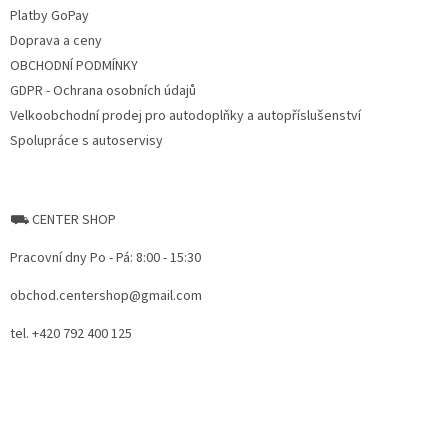
Platby GoPay
Doprava a ceny
OBCHODNÍ PODMÍNKY
GDPR - Ochrana osobních údajů
Velkoobchodní prodej pro autodoplňky a autopříslušenství
Spolupráce s autoservisy
⛟ CENTER SHOP
Pracovní dny Po - Pá: 8:00 - 15:30
obchod.centershop@gmail.com
tel. +420 792 400 125