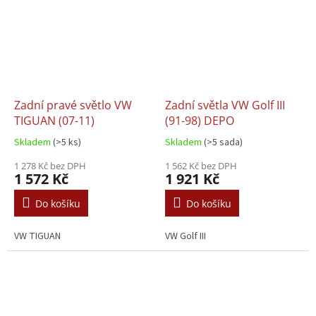
Zadní pravé světlo VW
Zadní světla VW Golf III
TIGUAN (07-11)
(91-98) DEPO
Skladem
(>5 ks)
Skladem
(>5 sada)
1 278 Kč bez DPH
1 562 Kč bez DPH
1 572 Kč
1 921 Kč
Do košíku
Do košíku
VW TIGUAN
VW Golf III