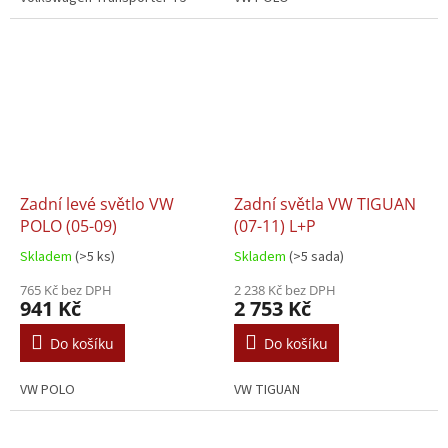
Zadní levé světlo VW
Zadní světla VW TIGUAN
POLO (05-09)
(07-11) L+P
Skladem
(>5 ks)
Skladem
(>5 sada)
765 Kč bez DPH
2 238 Kč bez DPH
941 Kč
2 753 Kč
Do košíku
Do košíku
VW POLO
VW TIGUAN