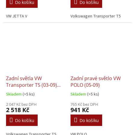
Do košíku
Do košíku
VW JETTA V
Volkswagen Transporter T5
Zadní světla VW
Zadní pravé světlo VW
Transporter T5 (03-09)
POLO (05-09)
L+P
Skladem
(>5 ks)
Skladem
(>5 ks)
2 047 Kč bez DPH
765 Kč bez DPH
2 518 Kč
941 Kč
Do košíku
Do košíku
Volkswagen Transporter T5
VW POLO