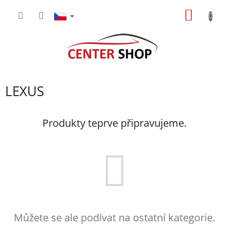
Přejít
NÁKUP
na
obsah
KOŠÍK
LEXUS
Produkty teprve připravujeme.
Můžete se ale podívat na ostatní kategorie.