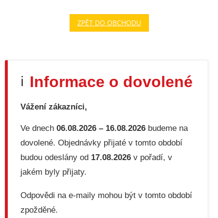
ZPĚT DO OBCHODU
Informace o dovolené
ℹ️
Vážení zákazníci,
Ve dnech
06.08.2026 – 16.08.2026
budeme na
dovolené. Objednávky přijaté v tomto období
budou odeslány od
17.08.2026
v pořadí, v
jakém byly přijaty.
Odpovědi na e-maily mohou být v tomto období
zpožděné.