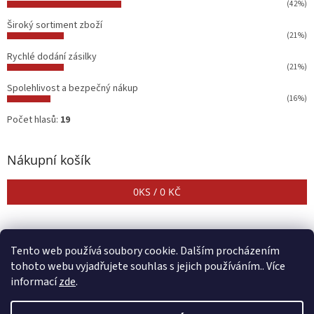
(42%)
Široký sortiment zboží
(21%)
Rychlé dodání zásilky
(21%)
Spolehlivost a bezpečný nákup
(16%)
Počet hlasů:
19
Nákupní košík
0
KS /
0 KČ
Tento web používá soubory cookie. Dalším procházením
tohoto webu vyjadřujete souhlas s jejich používáním.. Více
informací
zde
.
Vytvořil Shoptet