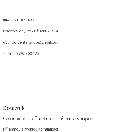
⛟ CENTER SHOP
Pracovní dny Po - Pá: 8:00 - 15:30
obchod.centershop@gmail.com
tel. +420 792 400 125
Dotazník
Co nejvíce oceňujete na našem e-shopu?
Příjemnou a rychlou komunikaci