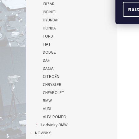
IRIZAR
Nast
INFINITI
HYUNDAI
HONDA
FORD
FIAT
DODGE
DAF
DACIA
CITROËN
CHRYSLER
CHEVROLET
BMW
AUDI
ALFA ROMEO
Ledvinky BMW
NOVINKY