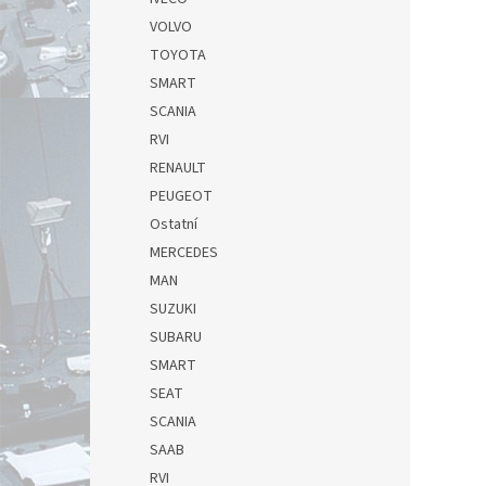
VOLVO
TOYOTA
SMART
SCANIA
RVI
RENAULT
PEUGEOT
Ostatní
MERCEDES
MAN
SUZUKI
SUBARU
SMART
SEAT
SCANIA
SAAB
RVI