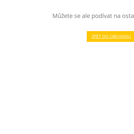
Můžete se ale podívat na osta
ZPĚT DO OBCHODU