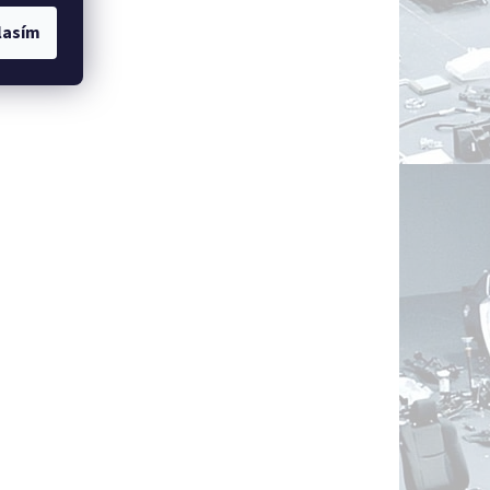
lasím