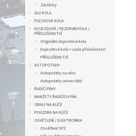
Zástěrky
ALU KOLA
PLECHOVÁ KOLA
DOJEZDOVÁ / REZERVNÍ KOLA /
PŘÍSLUŠENSTVÍ
Originální dojezdová kola
Dojezdová kola + sada příslušenství
PŘÍSLUŠENSTVÍ
AUTOPOTAHY
Autopotahy na míru
Autopotahy univerzální
ŘADÍCÍ PÁKY
MANŽETY ŘADÍCÍCH PÁK
OBALY NA KLÍČE
POUZDRA NA KLÍČE
OSVĚTLENÍ / ELEKTRONIKA
Osvětlení SPZ