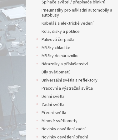
Spínače světel / přepínače blinkrů
Pneumatiky pro nákladní automobily a
autobusy
Kabeláž a elektrické vedení
Kola, disky a poklice
Palivová čerpadla
Mřížky chladiče
Mřížky do nárazníku
Nárazníky a příslušenství
Díly světlometů
Univerzální světla a reflektory
Pracovní a výstražná světla
Denní světla
Zadní světla
Přední světla
Mlhové světlomety
Novinky osvětlení zadní
Novinky osvětlení přední