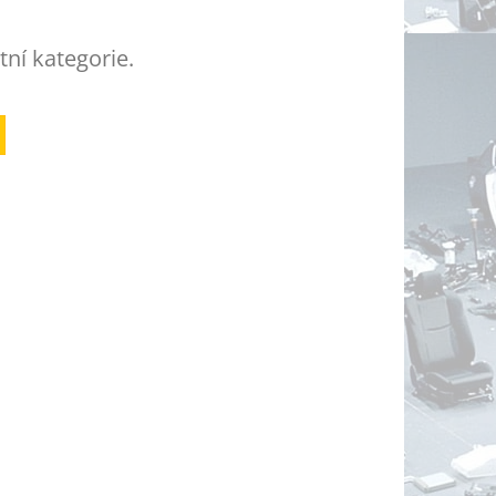
tní kategorie.