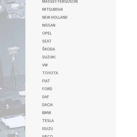
MASSEY FERGUSON
MITSUBISHI
NEW HOLLAND
NISSAN
OPEL
SEAT
ŠKODA
SUZUKI
VW
TOYOTA
FIAT
FORD
DAF
DACIA
BMW
TESLA
ISUZU
IVECO