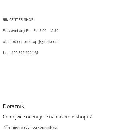
⛟ CENTER SHOP
Pracovní dny Po - Pá: 8:00 - 15:30
obchod.centershop@gmail.com
tel. +420 792 400 125
Dotazník
Co nejvíce oceňujete na našem e-shopu?
Příjemnou a rychlou komunikaci