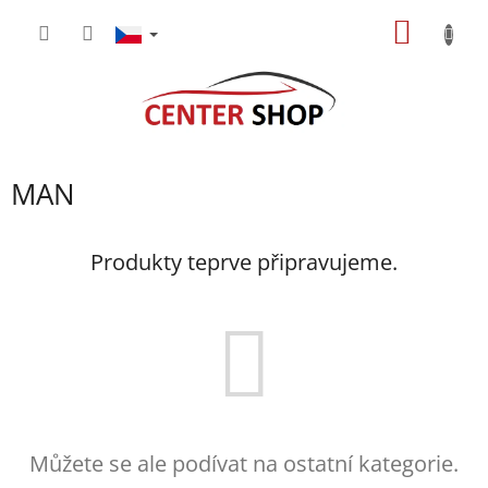
Přejít
NÁKUP
na
obsah
KOŠÍK
MAN
Produkty teprve připravujeme.
Můžete se ale podívat na ostatní kategorie.