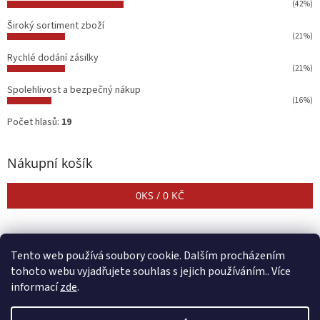
(42%)
Široký sortiment zboží
(21%)
Rychlé dodání zásilky
(21%)
Spolehlivost a bezpečný nákup
(16%)
Počet hlasů:
19
Nákupní košík
0
KS /
0 KČ
Tento web používá soubory cookie. Dalším procházením
tohoto webu vyjadřujete souhlas s jejich používáním.. Více
informací
zde
.
Vytvořil Shoptet