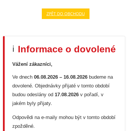
ZPĚT DO OBCHODU
Informace o dovolené
ℹ️
Vážení zákazníci,
Ve dnech
06.08.2026 – 16.08.2026
budeme na
dovolené. Objednávky přijaté v tomto období
budou odeslány od
17.08.2026
v pořadí, v
jakém byly přijaty.
Odpovědi na e-maily mohou být v tomto období
zpožděné.