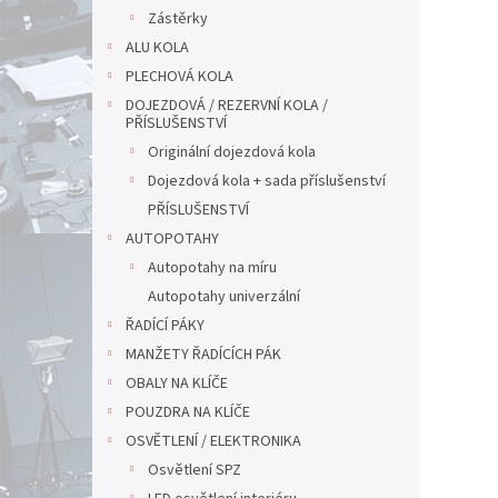
Zástěrky
ALU KOLA
PLECHOVÁ KOLA
DOJEZDOVÁ / REZERVNÍ KOLA /
PŘÍSLUŠENSTVÍ
Originální dojezdová kola
Dojezdová kola + sada příslušenství
PŘÍSLUŠENSTVÍ
AUTOPOTAHY
Autopotahy na míru
Autopotahy univerzální
ŘADÍCÍ PÁKY
MANŽETY ŘADÍCÍCH PÁK
OBALY NA KLÍČE
POUZDRA NA KLÍČE
OSVĚTLENÍ / ELEKTRONIKA
Osvětlení SPZ