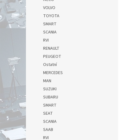
VOLVO
TOYOTA
SMART
SCANIA
RVI
RENAULT
PEUGEOT
Ostatní
MERCEDES
MAN
SUZUKI
SUBARU
SMART
SEAT
SCANIA
SAAB
RVI