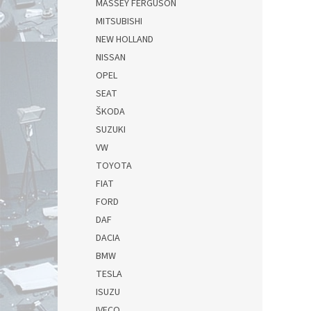
MASSEY FERGUSON
MITSUBISHI
NEW HOLLAND
NISSAN
OPEL
SEAT
ŠKODA
SUZUKI
VW
TOYOTA
FIAT
FORD
DAF
DACIA
BMW
TESLA
ISUZU
IVECO