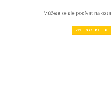
Můžete se ale podívat na osta
ZPĚT DO OBCHODU