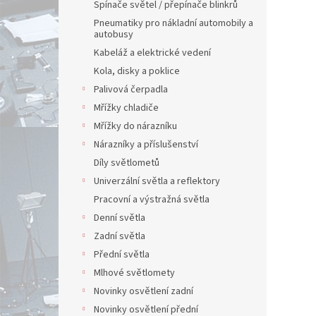
Spínače světel / přepínače blinkrů
Pneumatiky pro nákladní automobily a
autobusy
Kabeláž a elektrické vedení
Kola, disky a poklice
Palivová čerpadla
Mřížky chladiče
Mřížky do nárazníku
Nárazníky a příslušenství
Díly světlometů
Univerzální světla a reflektory
Pracovní a výstražná světla
Denní světla
Zadní světla
Přední světla
Mlhové světlomety
Novinky osvětlení zadní
Novinky osvětlení přední