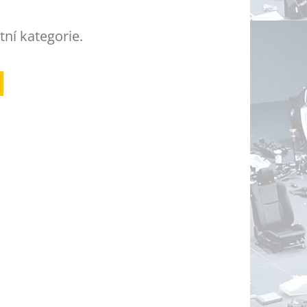
tní kategorie.