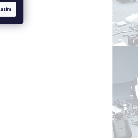
lasím