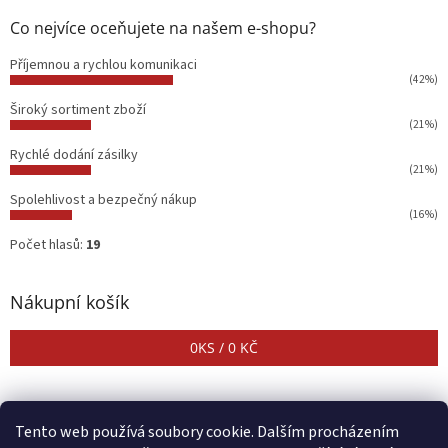
Co nejvíce oceňujete na našem e-shopu?
Příjemnou a rychlou komunikaci
(42%)
Široký sortiment zboží
(21%)
Rychlé dodání zásilky
(21%)
Spolehlivost a bezpečný nákup
(16%)
Počet hlasů:
19
Nákupní košík
0
KS /
0 KČ
Tento web používá soubory cookie. Dalším procházením