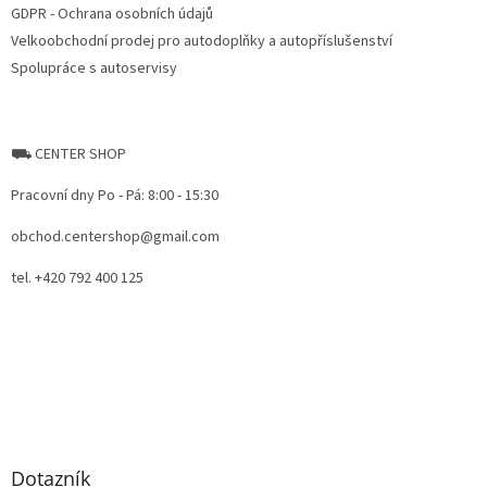
GDPR - Ochrana osobních údajů
Velkoobchodní prodej pro autodoplňky a autopříslušenství
Spolupráce s autoservisy
⛟ CENTER SHOP
Pracovní dny Po - Pá: 8:00 - 15:30
obchod.centershop@gmail.com
tel. +420 792 400 125
Dotazník