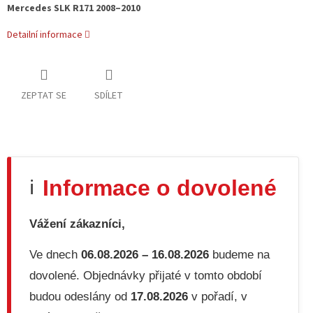
Mercedes SLK R171 2008–2010
Detailní informace
ZEPTAT SE
SDÍLET
Informace o dovolené
ℹ️
Vážení zákazníci,
Ve dnech
06.08.2026 – 16.08.2026
budeme na
dovolené. Objednávky přijaté v tomto období
budou odeslány od
17.08.2026
v pořadí, v