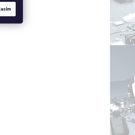
lasím