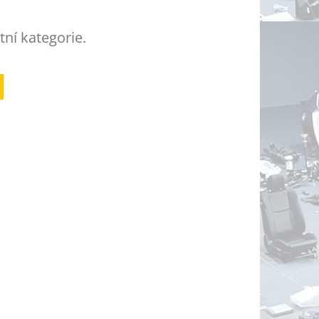
tní kategorie.