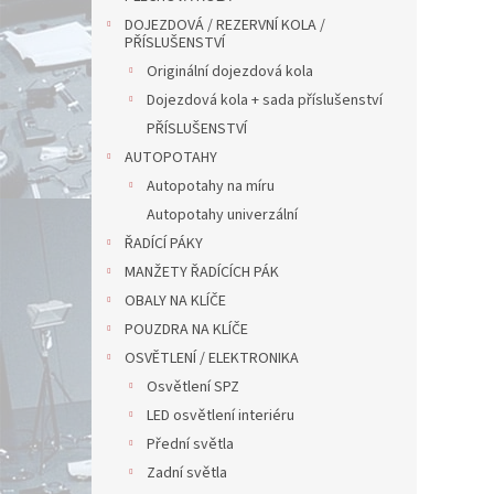
DOJEZDOVÁ / REZERVNÍ KOLA /
PŘÍSLUŠENSTVÍ
Originální dojezdová kola
Dojezdová kola + sada příslušenství
PŘÍSLUŠENSTVÍ
AUTOPOTAHY
Autopotahy na míru
Autopotahy univerzální
ŘADÍCÍ PÁKY
MANŽETY ŘADÍCÍCH PÁK
OBALY NA KLÍČE
POUZDRA NA KLÍČE
OSVĚTLENÍ / ELEKTRONIKA
Osvětlení SPZ
LED osvětlení interiéru
Přední světla
Zadní světla