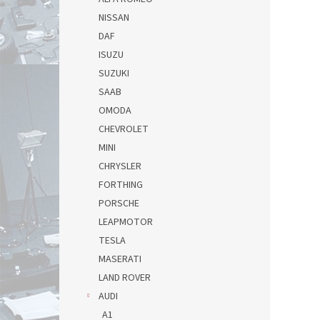
NISSAN
DAF
ISUZU
SUZUKI
SAAB
OMODA
CHEVROLET
MINI
CHRYSLER
FORTHING
PORSCHE
LEAPMOTOR
TESLA
MASERATI
LAND ROVER
AUDI
A1