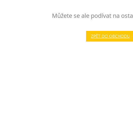
Můžete se ale podívat na osta
ZPĚT DO OBCHODU