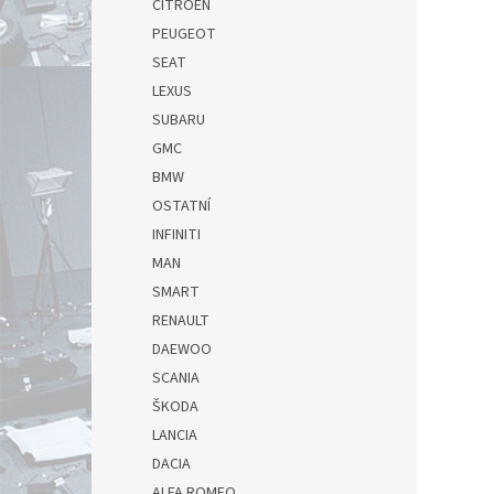
CITROEN
PEUGEOT
SEAT
LEXUS
SUBARU
GMC
BMW
OSTATNÍ
INFINITI
MAN
SMART
RENAULT
DAEWOO
SCANIA
ŠKODA
LANCIA
DACIA
ALFA ROMEO