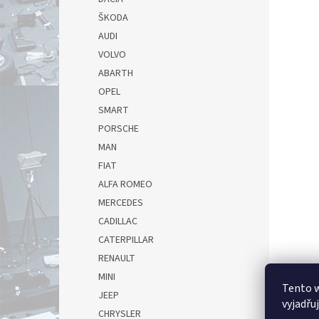
ŠKODA
AUDI
VOLVO
ABARTH
OPEL
SMART
PORSCHE
MAN
FIAT
ALFA ROMEO
MERCEDES
CADILLAC
CATERPILLAR
RENAULT
MINI
Tento 
JEEP
vyjadřu
CHRYSLER