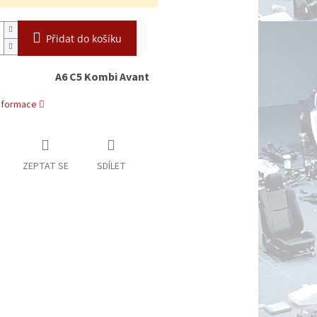
Přidat do košíku
A6 C5 Kombi Avant
informace
ZEPTAT SE
SDÍLET