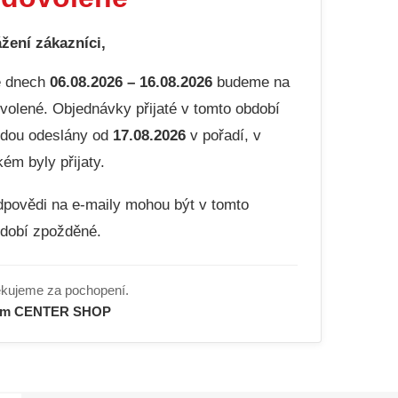
žení zákazníci,
e dnech
06.08.2026 – 16.08.2026
budeme na
volené. Objednávky přijaté v tomto období
dou odeslány od
17.08.2026
v pořadí, v
kém byly přijaty.
povědi na e-maily mohou být v tomto
dobí zpožděné.
kujeme za pochopení.
ým CENTER SHOP