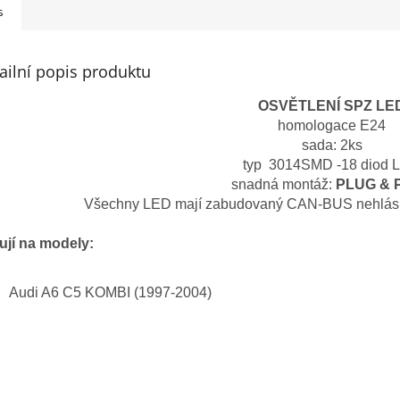
s
ailní popis produktu
OSVĚTLENÍ SPZ LE
homologace E24
sada: 2ks
typ 3014SMD -18 diod 
snadná montáž:
PLUG & 
Všechny LED mají zabudovaný CAN-BUS nehlásí 
ují na modely:
Audi A6 C5 KOMBI (1997-2004)