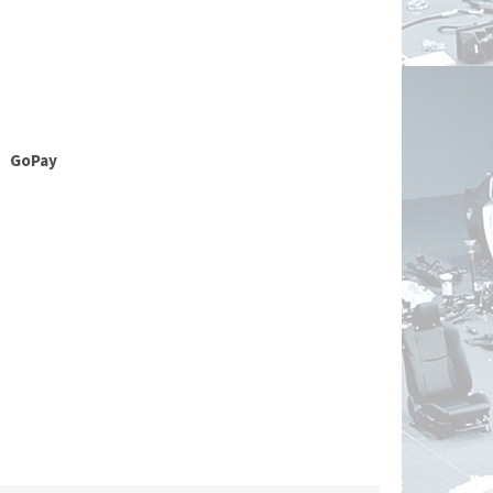
GoPay