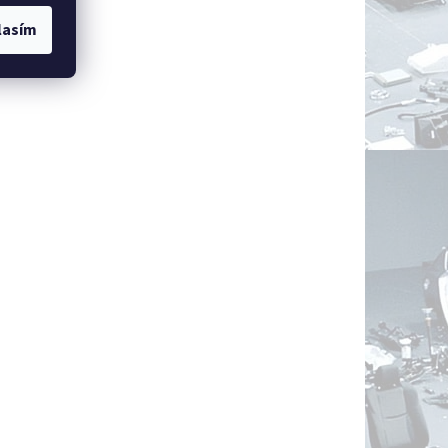
lasím